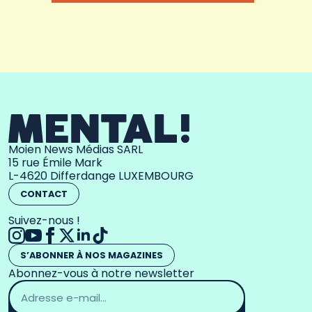
Moien News Médias SARL
15 rue Émile Mark
L-4620 Differdange LUXEMBOURG
CONTACT
Suivez-nous !
S’ABONNER À NOS MAGAZINES
Abonnez-vous à notre newsletter
Adresse
email
*