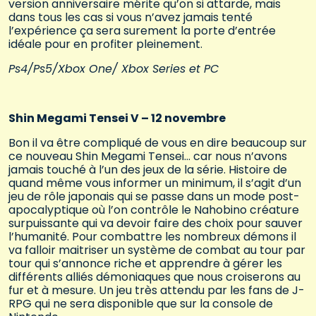
version anniversaire mérite qu’on si attarde, mais
dans tous les cas si vous n’avez jamais tenté
l’expérience ça sera surement la porte d’entrée
idéale pour en profiter pleinement.
Ps4/Ps5/Xbox One/ Xbox Series et PC
Shin Megami Tensei V – 12 novembre
Bon il va être compliqué de vous en dire beaucoup sur
ce nouveau Shin Megami Tensei… car nous n’avons
jamais touché à l’un des jeux de la série. Histoire de
quand même vous informer un minimum, il s’agit d’un
jeu de rôle japonais qui se passe dans un mode post-
apocalyptique où l’on contrôle le Nahobino créature
surpuissante qui va devoir faire des choix pour sauver
l’humanité. Pour combattre les nombreux démons il
va falloir maitriser un système de combat au tour par
tour qui s’annonce riche et apprendre à gérer les
différents alliés démoniaques que nous croiserons au
fur et à mesure. Un jeu très attendu par les fans de J-
RPG qui ne sera disponible que sur la console de