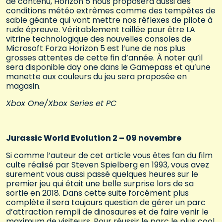
de contenu, Horizon 5 nous proposera aussi des
conditions météo extrêmes comme des tempêtes de
sable géante qui vont mettre nos réflexes de pilote à
rude épreuve. Véritablement taillée pour être LA
vitrine technologique des nouvelles consoles de
Microsoft Forza Horizon 5 est l’une de nos plus
grosses attentes de cette fin d’année. À noter qu’il
sera disponible day one dans le Gamepass et qu’une
manette aux couleurs du jeu sera proposée en
magasin.
Xbox One/Xbox Series et PC
Jurassic World Evolution 2 – 09 novembre
Si comme l’auteur de cet article vous êtes fan du film
culte réalisé par Steven Spielberg en 1993, vous avez
surement vous aussi passé quelques heures sur le
premier jeu qui était une belle surprise lors de sa
sortie en 2018. Dans cette suite forcément plus
complète il sera toujours question de gérer un parc
d’attraction rempli de dinosaures et de faire venir le
maximum de visiteurs. Pour réussir le parc le plus cool