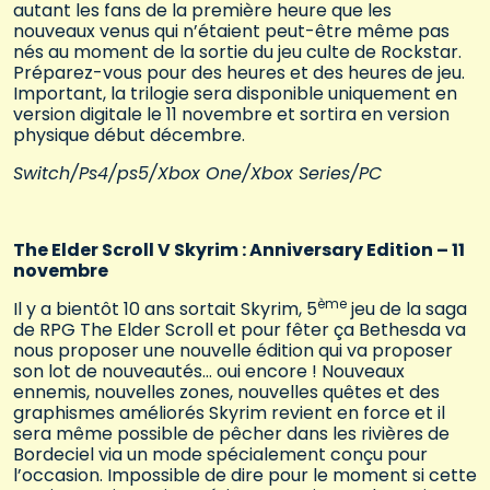
autant les fans de la première heure que les
nouveaux venus qui n’étaient peut-être même pas
nés au moment de la sortie du jeu culte de Rockstar.
Préparez-vous pour des heures et des heures de jeu.
Important, la trilogie sera disponible uniquement en
version digitale le 11 novembre et sortira en version
physique début décembre.
Switch/Ps4/ps5/Xbox One/Xbox Series/PC
The Elder Scroll V Skyrim : Anniversary Edition – 11
novembre
ème
Il y a bientôt 10 ans sortait Skyrim, 5
jeu de la saga
de RPG The Elder Scroll et pour fêter ça Bethesda va
nous proposer une nouvelle édition qui va proposer
son lot de nouveautés… oui encore ! Nouveaux
ennemis, nouvelles zones, nouvelles quêtes et des
graphismes améliorés Skyrim revient en force et il
sera même possible de pêcher dans les rivières de
Bordeciel via un mode spécialement conçu pour
l’occasion. Impossible de dire pour le moment si cette