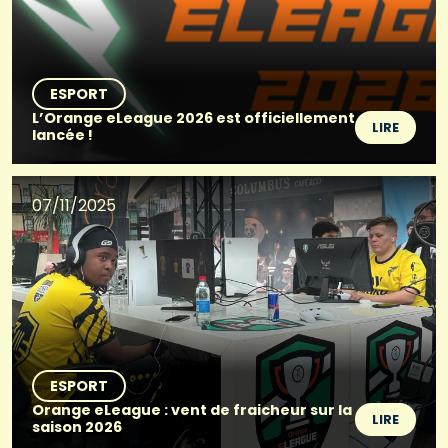
ESPORT
L’Orange eLeague 2026 est officiellement
LIRE
lancée !
07/11/2025
ESPORT
Orange eLeague : vent de fraicheur sur la
LIRE
saison 2026