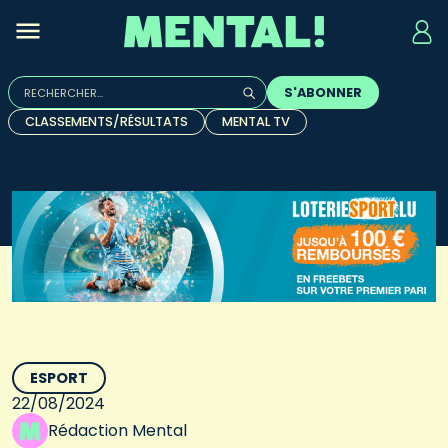
Rechercher :
S'ABONNER
Quand les résultats de l'auto-complétion sont disponibles, u
CLASSEMENTS/RÉSULTATS
MENTAL TV
ESPORT
22/08/2024
Rédaction Mental