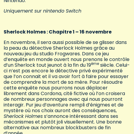
Nintendo.
Uniquement sur nintendo Switch
Sherlock Holmes : Chapitre 1 – 16 novembre
En novembre, il sera aussi possible de se glisser dans
la peau du détective Sherlock Holmes grâce au
nouveau jeu du studio Frogwares. Dans ce jeu
d’enquête en monde ouvert nous prenons le contrôle
ème
d’un Sherlock tout jeunot à la fin du 19
siècle. Celui-
ci n’est pas encore le détective privé expérimenté
que l’on connait et il va avoir fort à faire pour essayer
de comprendre la mort de sa mère. Pour résoudre
cette enquête nous pourrons nous déplacer
librement dans Cordona, cité fictive où l’on croisera
de nombreux personnages avec qui nous pourront
interagir. Pur jeu d’aventure rempli d’énigmes et de
mystère où nos choix auront des conséquences,
Sherlock Holmes
s’annonce intéressant dans ses
mécanismes et plutôt joli visuellement. Une bonne
alternative aux nombreux blockbusters de fin
d’année.