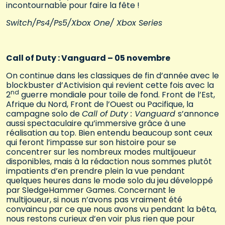
incontournable pour faire la fête !
Switch/Ps4/Ps5/Xbox One/ Xbox Series
Call of Duty : Vanguard – 05 novembre
On continue dans les classiques de fin d’année avec le
blockbuster d’Activision qui revient cette fois avec la
nd
2
guerre mondiale pour toile de fond. Front de l’Est,
Afrique du Nord, Front de l’Ouest ou Pacifique, la
campagne solo de
Call of Duty : Vanguard
s’annonce
aussi spectaculaire qu’immersive grâce à une
réalisation au top. Bien entendu beaucoup sont ceux
qui feront l’impasse sur son histoire pour se
concentrer sur les nombreux modes multijoueur
disponibles, mais à la rédaction nous sommes plutôt
impatients d’en prendre plein la vue pendant
quelques heures dans le mode solo du jeu développé
par SledgeHammer Games. Concernant le
multijoueur, si nous n’avons pas vraiment été
convaincu par ce que nous avons vu pendant la bêta,
nous restons curieux d’en voir plus rien que pour