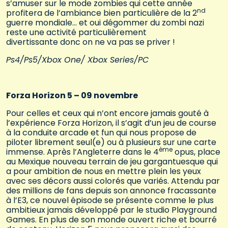
s’amuser sur le mode zombies qui cette année
nd
profitera de l’ambiance bien particulière de la 2
guerre mondiale… et oui dégommer du zombi nazi
reste une activité particulièrement
divertissante donc on ne va pas se priver !
Ps4/Ps5/Xbox One/ Xbox Series/PC
Forza Horizon 5 – 09 novembre
Pour celles et ceux qui n’ont encore jamais gouté à
l’expérience Forza Horizon, il s’agit d’un jeu de course
à la conduite arcade et fun qui nous propose de
piloter librement seul(e) ou à plusieurs sur une carte
ème
immense. Après l’Angleterre dans le 4
opus, place
au Mexique nouveau terrain de jeu gargantuesque qui
a pour ambition de nous en mettre plein les yeux
avec ses décors aussi colorés que variés. Attendu par
des millions de fans depuis son annonce fracassante
à l’E3, ce nouvel épisode se présente comme le plus
ambitieux jamais développé par le studio Playground
Games. En plus de son monde ouvert riche et bourré