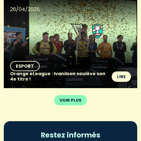
26/04/2025
ESPORT
Orange eLeague : Ivanilson soulève son
LIRE
4e titre !
VOIR PLUS
Restez informés