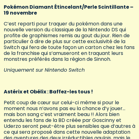
Pokémon Diamant Étincelant/Perle Scintillante –
19 novembre
C’est reparti pour traquer du pokémon dans une
nouvelle version du classique de la Nintendo DS qui
profite de graphismes remis au gout du jour. Rien de
particulier à dire de plus sur cette exclusivité de la
Switch qui fera de toute façon un carton chez les fans
de la franchise qui s’amuseront en traquant leurs
monstres préférés dans la région de Sinnoh.
Uniquement sur Nintendo Switch
Astérix et Obélix : Baffez-les tous !
Petit coup de cœur sur celui-ci même si pour le
moment nous n’avons pas eu la chance d’y jouer…
mais bon sang c’est vraiment beau !! Alors bien
entendu les fans de la BD créée par Goscinny et
Uderzo seront peut-être plus sensibles que d’autres à
ce qui sera proposé dans cette nouvelle adaptation
des aventures des deux irréductibles gaulois, mais le