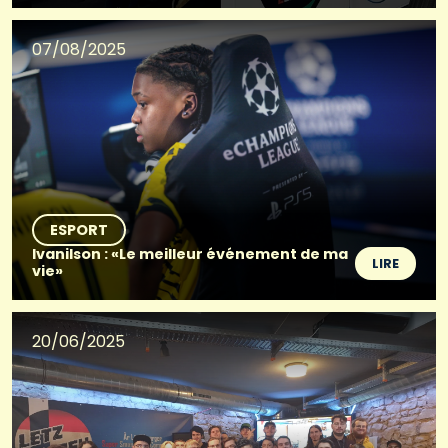
07/08/2025
ESPORT
Ivanilson : «Le meilleur événement de ma
LIRE
vie»
20/06/2025