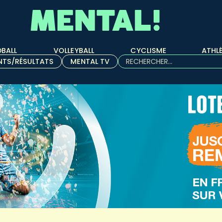
BALL
VOLLEYBALL
CYCLISME
ATHL
Rechercher :
NTS/RÉSULTATS
MENTAL TV
Quand les résultats de l'aut