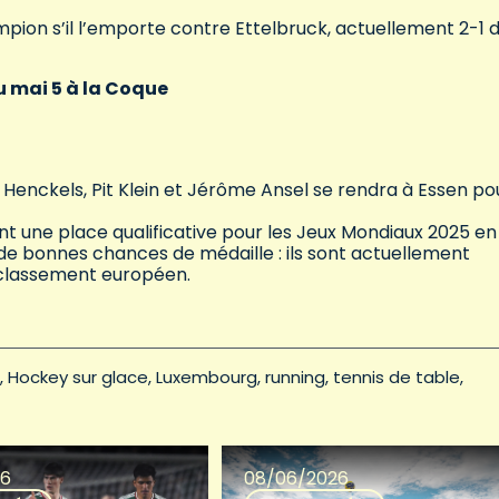
mpion s’il l’emporte contre Ettelbruck, actuellement 2-1 
 mai 5 à la Coque
Henckels, Pit Klein et Jérôme Ansel se rendra à Essen pou
t une place qualificative pour les Jeux Mondiaux 2025 en
de bonnes chances de médaille : ils sont actuellement
classement européen.
Hockey sur glace
Luxembourg
running
tennis de table
26
08/06/2026