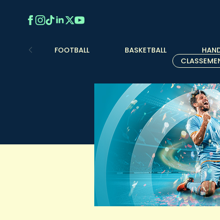
FOOTBALL
BASKETBALL
HAND
CLASSEME