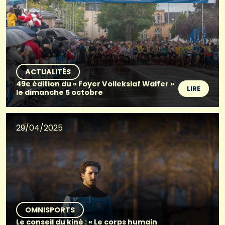
ACTUALITÉS
49e édition du « Foyer Vollekslaf Walfer »
LIRE
le dimanche 5 octobre
29/04/2025
OMNISPORTS
Le conseil du kiné : « Le corps humain