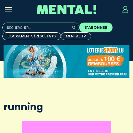
Rechercher :
S'ABONNER
Quand les résultats de l'auto-complétion sont disponibles, u
CLASSEMENTS/RÉSULTATS
MENTAL TV
running