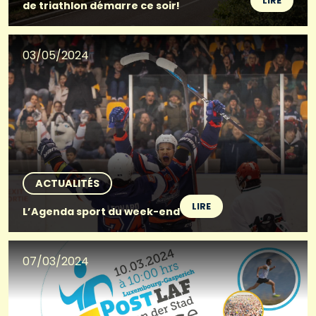
LIRE
de triathlon démarre ce soir!
03/05/2024
ACTUALITÉS
LIRE
L’Agenda sport du week-end
07/03/2024