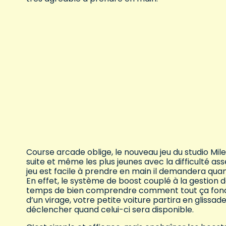
Course arcade oblige, le nouveau jeu du studio Mi
suite et même les plus jeunes avec la difficulté as
jeu est facile à prendre en main il demandera q
En effet, le système de boost couplé à la gestion 
temps de bien comprendre comment tout ça foncti
d’un virage, votre petite voiture partira en glissa
déclencher quand celui-ci sera disponible.