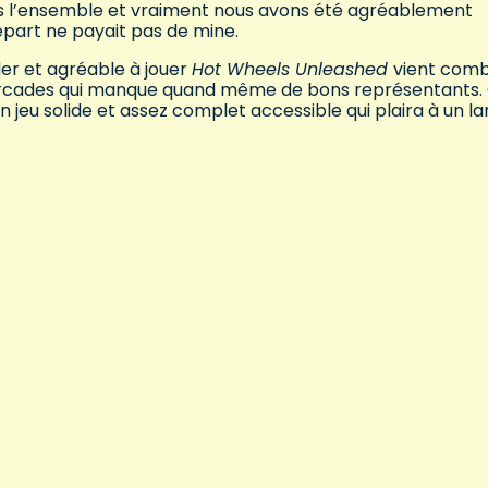
ans l’ensemble et vraiment nous avons été agréablement
départ ne payait pas de mine.
rder et agréable à jouer
Hot Wheels Unleashed
vient comb
arcades qui manque quand même de bons représentants.
 un jeu solide et assez complet accessible qui plaira à un l