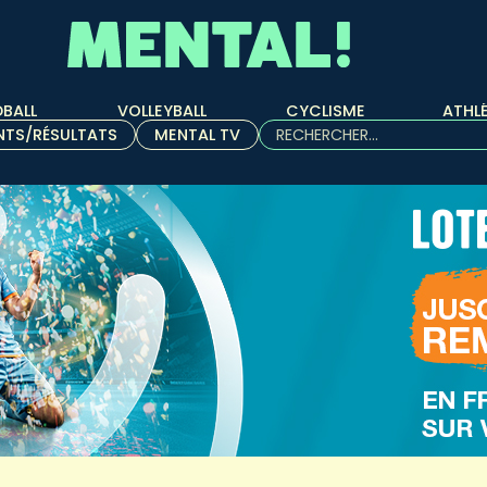
BALL
VOLLEYBALL
CYCLISME
ATHL
Rechercher :
NTS/RÉSULTATS
MENTAL TV
Quand les résultats de l'aut