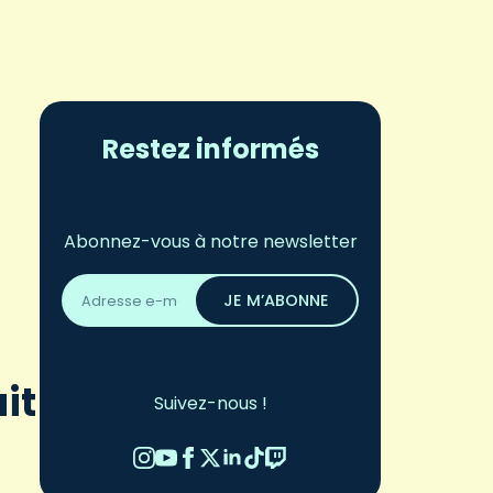
Restez informés
Abonnez-vous à notre newsletter
Adresse
email
JE M’ABONNE
*
it
Suivez-nous !