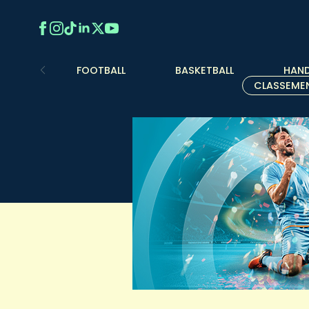
FOOTBALL
BASKETBALL
HAND
CLASSEME