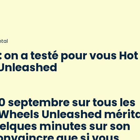
tal
on a testé pour vous Hot
Unleashed
30 septembre sur tous les
 Wheels Unleashed mérita
uelques minutes sur son
convaincre que si vous