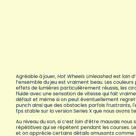
Agréable à jouer,
Hot Wheels Unleashed
est loin 
l’ensemble du jeu est vraiment beau. Les couleurs 
effets de lumières particulièrement réussis, les cir
fluide avec une sensation de vitesse qui fait vraime
défaut et même si on peut éventuellement regrette
punch ainsi que des obstacles parfois frustrants, 
fps stable sur la version Series X que nous avons te
Au niveau du son, si c’est loin d’être mauvais nous
répétitives qui se répètent pendant les courses. L
et on apprécie certains détails amusants comme les 