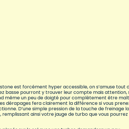
lestone est forcément hyper accessible, on s’amuse tout 
sez basse pourront y trouver leur compte mais attention, s
uand même un peu de doigté pour complètement être maîtr
des dérapages fera clairement la différence si vous prene
onne. D’une simple pression de la touche de freinage lo
de, remplissant ainsi votre jauge de turbo que vous pourrez