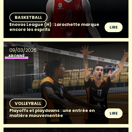
BASKETBALL
Enovos League (H) : Larochette marque
LIRE
encore les esprits
09/03/2026
ABONNÉ
VOLLEYBALL
Playoffs et playdowns : une entrée en
LIRE
matière mouvementée