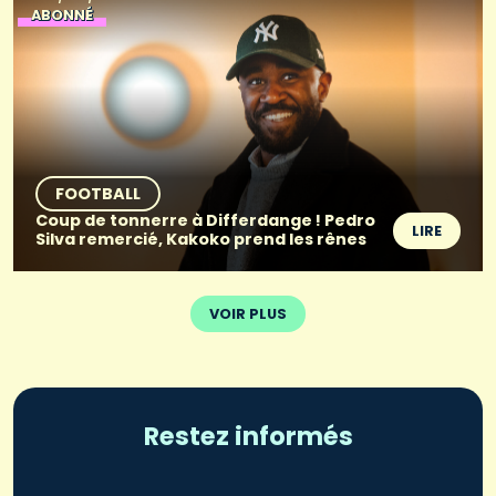
ABONNÉ
FOOTBALL
Coup de tonnerre à Differdange ! Pedro
LIRE
Silva remercié, Kakoko prend les rênes
VOIR PLUS
Restez informés