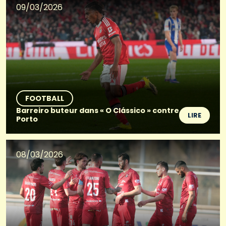
09/03/2026
FOOTBALL
Barreiro buteur dans « O Clássico » contre
LIRE
Porto
08/03/2026