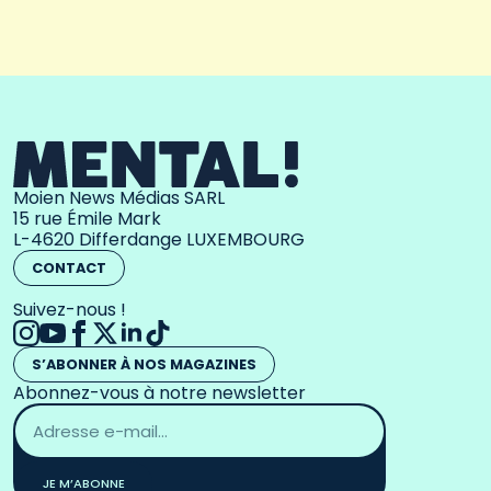
Moien News Médias SARL
15 rue Émile Mark
L-4620 Differdange LUXEMBOURG
CONTACT
Suivez-nous !
S’ABONNER À NOS MAGAZINES
Abonnez-vous à notre newsletter
Adresse
email
*
JE M’ABONNE