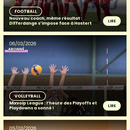
FOOTBALL
Nouveau coach, même résultat :
LIRE
Differdange s’impose face à Hostert
06/03/2026
ABONNÉ
VOLLEYBALL
Mixvoip League : l’heure des Playoffs et
LIRE
Playdowns a sonné !
05/03/2026