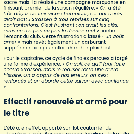
sacre mais il a réalisé une campagne marquante en
finissant premier de la saison régulière.
« On a été
très déçus de finir vice-champions, surtout après
avoir battu Strassen à trois reprises sur cinq
confrontations. C’est frustrant : on avait les clés,
mais on n’a pas eu pas le dernier mot »
confie
l’enfant du club. Cette frustration a laissé
« un goût
amer »
mais revêt également un carburant
supplémentaire pour aller chercher plus haut.
Pour le capitaine, ce cycle de finales perdues a forgé
une forme d’expérience.
« On sait ce qu’il faut faire
contre Strassen, mais le réaliser reste une autre
histoire. On a appris de nos erreurs, on s’est
renforcés et on aborde cette saison avec confiance.
»
Effectif renouvelé et armé pour
le titre
L’été a, en effet, apporté son lot coutumier de
chassés-croisés. Plusieurs visages familiers de la salle