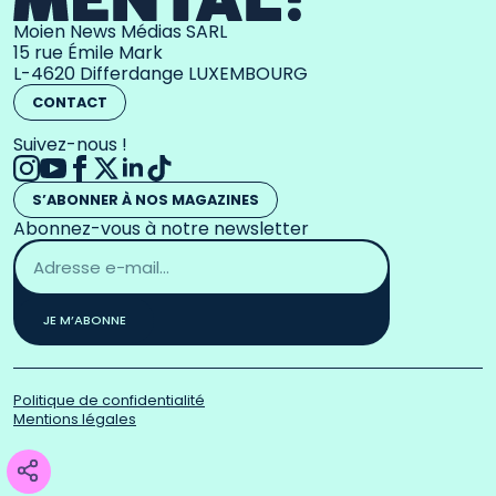
Moien News Médias SARL
15 rue Émile Mark
L-4620 Differdange LUXEMBOURG
CONTACT
Suivez-nous !
S’ABONNER À NOS MAGAZINES
Abonnez-vous à notre newsletter
Adresse
email
*
JE M’ABONNE
Politique de confidentialité
Mentions légales