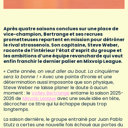
Après quatre saisons conclues sur une place de
vice-champion, Bertrange et ses recrues
prometteuses repartent en mission pour détrôner
le rival strassenois. Son capitaine, Steve Weber,
raconte de l’intérieur l’état d’esprit du groupe et
les ambitions d’une équipe revancharde qui veut
enfin franchir le dernier palier en Mixvoip League.
« Cette année, on veut aller au bout. La cinquième
sera la bonne ! »
Avec une pointe d’ironie et une
détermination aussi imposante que son physique,
Steve Weber ne laisse planer le doute à aucun
moment : le
Volley Bertrange
entame la saison 2025-
2026 de
Mixvoip League
avec une seule idée en tête,
décrocher ce titre qui lui échappe depuis trop
longtemps.
La saison dernière, le groupe entrainé par Juan Pablo
Stutz a certes une nouvelle fois échoué aux portes du