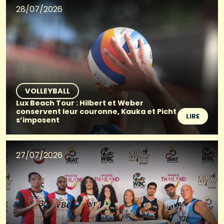
28/07/2026
VOLLEYBALL
Lux Beach Tour : Hilbert et Weber
conservent leur couronne, Kauka et Picht
LIRE
s’imposent
27/07/2026