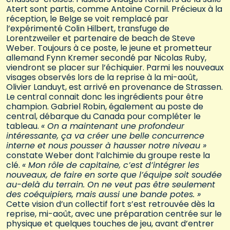
Atert sont partis, comme Antoine Cornil. Précieux à la
réception, le Belge se voit remplacé par
l’expérimenté Colin Hilbert, transfuge de
Lorentzweiler et partenaire de beach de Steve
Weber. Toujours à ce poste, le jeune et prometteur
allemand Fynn Kremer secondé par Nicolas Ruby,
viendront se placer sur l’échiquier. Parmi les nouveaux
visages observés lors de la reprise à la mi-août,
Olivier Landuyt, est arrivé en provenance de Strassen.
Le central connait donc les ingrédients pour être
champion. Gabriel Robin, également au poste de
central, débarque du Canada pour compléter le
tableau.
« On a maintenant une profondeur
intéressante, ça va créer une belle concurrence
interne et nous pousser à hausser notre niveau »
constate Weber dont l’alchimie du groupe reste la
clé.
« Mon rôle de capitaine, c’est d’intégrer les
nouveaux, de faire en sorte que l’équipe soit soudée
au-delà du terrain. On ne veut pas être seulement
des coéquipiers, mais aussi une bande potes. »
Cette vision d’un collectif fort s’est retrouvée dès la
reprise, mi-août, avec une préparation centrée sur le
physique et quelques touches de jeu, avant d’entrer