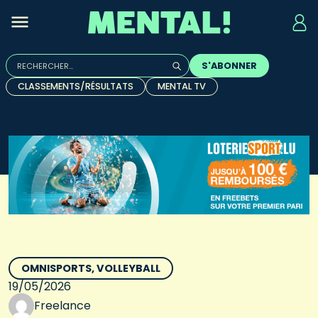
Rechercher :
S'ABONNER
Quand les résultats de l'auto-complétion sont disponibles, u
CLASSEMENTS/RÉSULTATS
MENTAL TV
OMNISPORTS
VOLLEYBALL
19/05/2026
Freelance