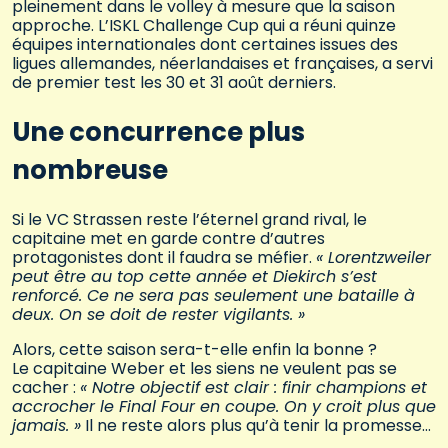
pleinement dans le volley à mesure que la saison
approche. L’ISKL Challenge Cup qui a réuni quinze
équipes internationales dont certaines issues des
ligues allemandes, néerlandaises et françaises, a servi
de premier test les 30 et 31 août derniers.
Une concurrence plus
nombreuse
Si le VC Strassen reste l’éternel grand rival, le
capitaine met en garde contre d’autres
protagonistes dont il faudra se méfier.
« Lorentzweiler
peut être au top cette année et Diekirch s’est
renforcé. Ce ne sera pas seulement une bataille à
deux. On se doit de rester vigilants. »
Alors, cette saison sera-t-elle enfin la bonne ?
Le capitaine Weber et les siens ne veulent pas se
cacher :
« Notre objectif est clair : finir champions et
accrocher le Final Four en coupe. On y croit plus que
jamais. »
Il ne reste alors plus qu’à tenir la promesse…