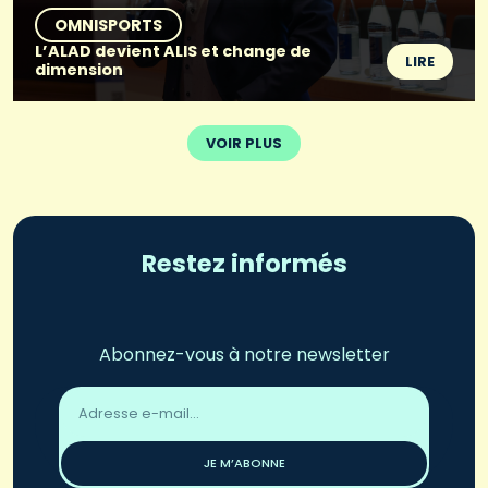
OMNISPORTS
L’ALAD devient ALIS et change de
LIRE
dimension
VOIR PLUS
Restez informés
Abonnez-vous à notre newsletter
Adresse
email
*
JE M’ABONNE