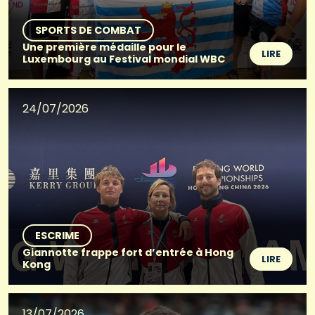
SPORTS DE COMBAT
Une première médaille pour le
LIRE
Luxembourg au Festival mondial WBC
24/07/2026
ESCRIME
Giannotte frappe fort d’entrée à Hong
LIRE
Kong
13/07/2026