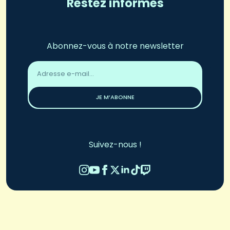
Restez informés
Abonnez-vous à notre newsletter
Adresse
email
*
JE M’ABONNE
Suivez-nous !