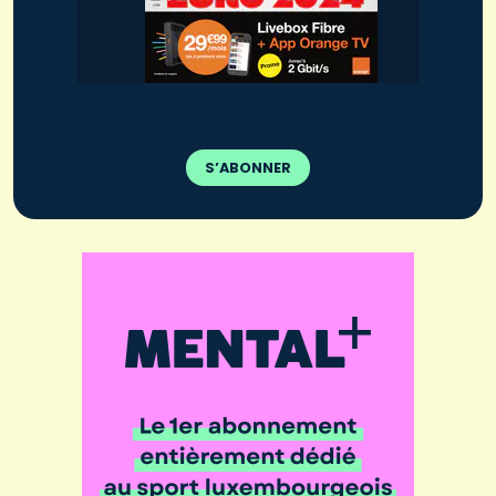
S’ABONNER