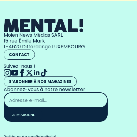
Moien News Médias SARL
15 rue Émile Mark
L-4620 Differdange LUXEMBOURG
CONTACT
Suivez-nous !
S’ABONNER À NOS MAGAZINES
Abonnez-vous à notre newsletter
Adresse
email
*
JE M’ABONNE
Politique de confidentialité