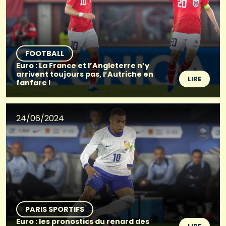
FOOTBALL
Euro : La France et l’Angleterre n’y
arrivent toujours pas, l’Autriche en
LIRE
fanfare !
24/06/2024
PARIS SPORTIFS
Euro : les pronostics du renard des