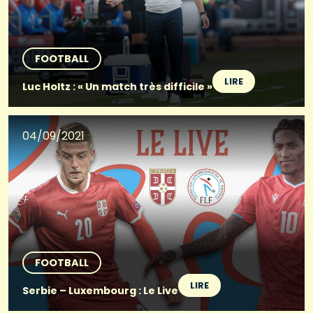
FOOTBALL
LIRE
Luc Holtz : « Un match très difficile »
04/09/2021
FOOTBALL
LIRE
Serbie – Luxembourg : Le Live