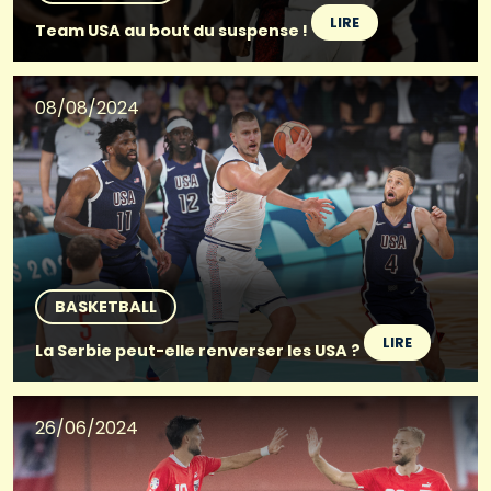
LIRE
Team USA au bout du suspense !
08/08/2024
BASKETBALL
LIRE
La Serbie peut-elle renverser les USA ?
26/06/2024