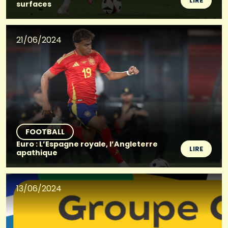
LIRE
surfaces
21/06/2024
FOOTBALL
Euro : L’Espagne royale, l’Angleterre
LIRE
apathique
13/06/2024