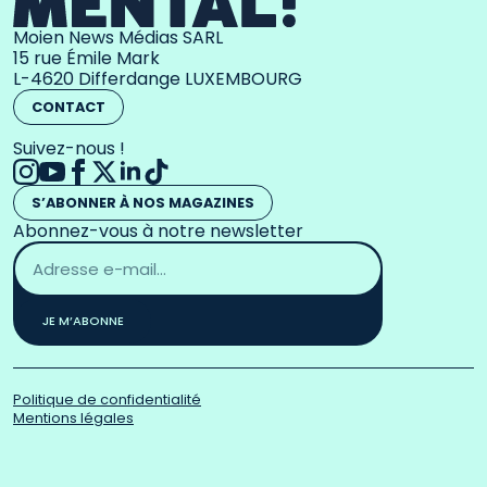
Moien News Médias SARL
15 rue Émile Mark
L-4620 Differdange LUXEMBOURG
CONTACT
Suivez-nous !
S’ABONNER À NOS MAGAZINES
Abonnez-vous à notre newsletter
Adresse
email
*
JE M’ABONNE
Politique de confidentialité
Mentions légales