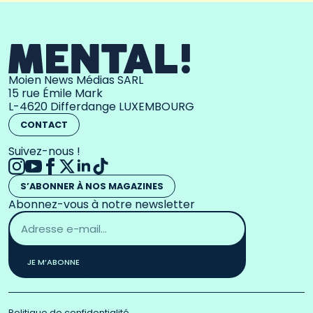
Moien News Médias SARL
15 rue Émile Mark
L-4620 Differdange LUXEMBOURG
CONTACT
Suivez-nous !
S’ABONNER À NOS MAGAZINES
Abonnez-vous à notre newsletter
Adresse
email
*
JE M’ABONNE
Politique de confidentialité