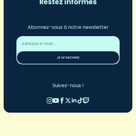
Restez informés
Abonnez-vous à notre newsletter
Adresse
email
*
JE M’ABONNE
Suivez-nous !