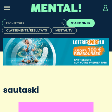
Rechercher :
S'ABONNER
Quand les résultats de l'auto-complétion sont disponibles, u
CLASSEMENTS/RÉSULTATS
MENTAL TV
sautaski