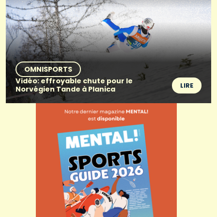
OMNISPORTS
Vidéo: effroyable chute pour le
LIRE
Norvégien Tande à Planica