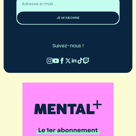
email
*
JE M’ABONNE
Suivez-nous !