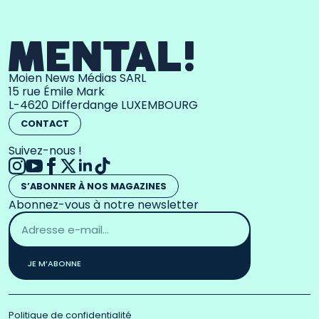
Moien News Médias SARL
15 rue Émile Mark
L-4620 Differdange LUXEMBOURG
CONTACT
Suivez-nous !
S’ABONNER À NOS MAGAZINES
Abonnez-vous à notre newsletter
Adresse
email
*
JE M’ABONNE
Politique de confidentialité