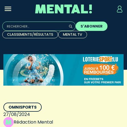
Rechercher :
S'ABONNER
Quand les résultats de l'auto-complétion sont disponibles, u
CLASSEMENTS/RÉSULTATS
MENTAL TV
OMNISPORTS
27/08/2024
Rédaction Mental