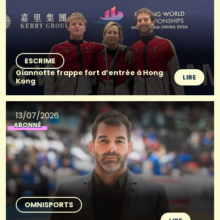
ESCRIME
Giannotte frappe fort d’entrée à Hong
LIRE
Kong
13/07/2026
ABONNÉ
OMNISPORTS