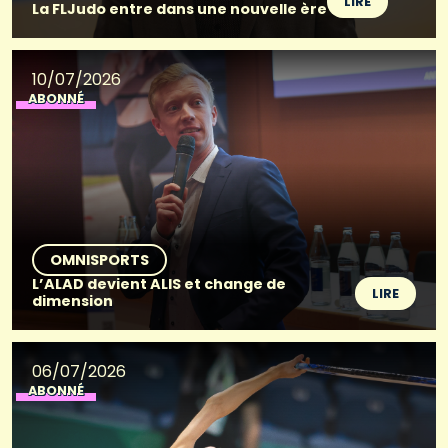
LIRE
La FLJudo entre dans une nouvelle ère
10/07/2026
ABONNÉ
OMNISPORTS
L’ALAD devient ALIS et change de
LIRE
dimension
06/07/2026
ABONNÉ