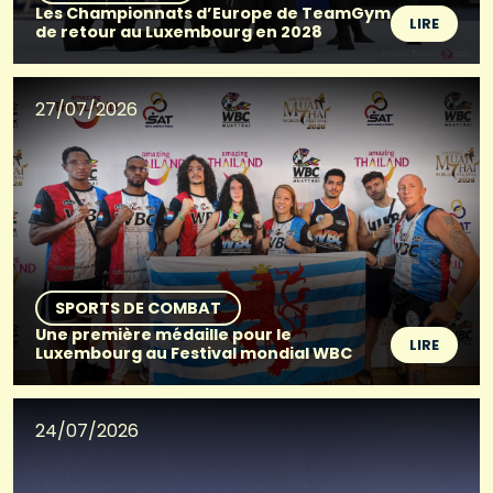
Les Championnats d’Europe de TeamGym
LIRE
de retour au Luxembourg en 2028
27/07/2026
SPORTS DE COMBAT
Une première médaille pour le
LIRE
Luxembourg au Festival mondial WBC
24/07/2026