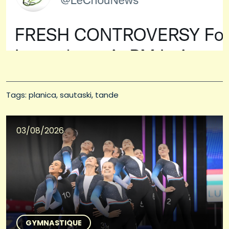
Tags: 
planica
sautaski
tande
03/08/2026
GYMNASTIQUE