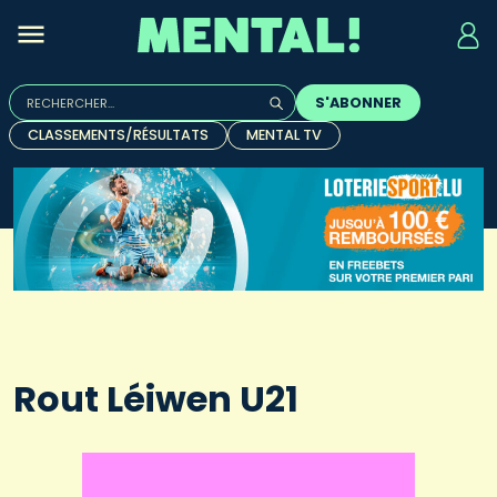
Rechercher :
S'ABONNER
Quand les résultats de l'auto-complétion sont disponibles, u
CLASSEMENTS/RÉSULTATS
MENTAL TV
Rout Léiwen U21