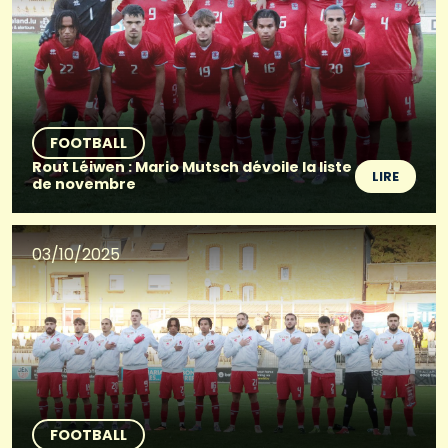
FOOTBALL
Rout Léiwen : Mario Mutsch dévoile la liste
LIRE
de novembre
03/10/2025
FOOTBALL