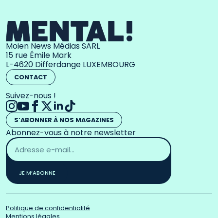
Moien News Médias SARL
15 rue Émile Mark
L-4620 Differdange LUXEMBOURG
CONTACT
Suivez-nous !
S’ABONNER À NOS MAGAZINES
Abonnez-vous à notre newsletter
Adresse
email
*
JE M’ABONNE
Politique de confidentialité
Mentions légales