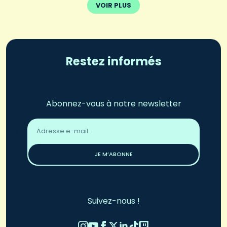
VOIR PLUS
Restez informés
Abonnez-vous à notre newsletter
Adresse
email
*
JE M’ABONNE
Suivez-nous !