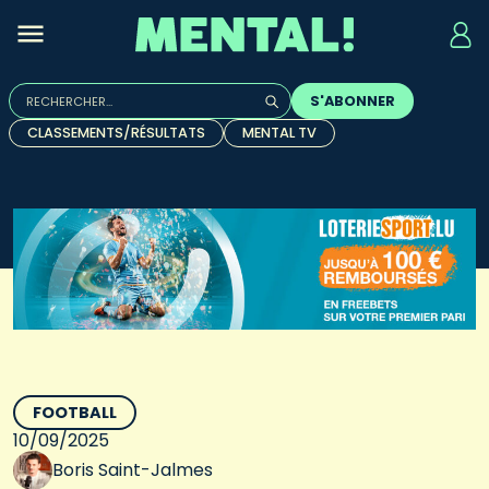
Rechercher :
S'ABONNER
Quand les résultats de l'auto-complétion sont disponibles, u
CLASSEMENTS/RÉSULTATS
MENTAL TV
FOOTBALL
10/09/2025
Boris Saint-Jalmes