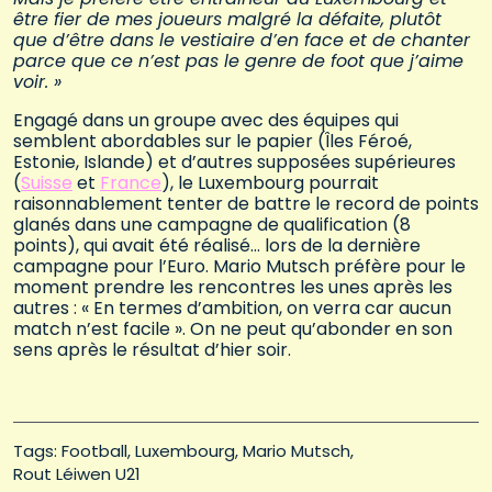
être fier de mes joueurs malgré la défaite, plutôt
que d’être dans le vestiaire d’en face et de chanter
parce que ce n’est pas le genre de foot que j’aime
voir. »
Engagé dans un groupe avec des équipes qui
semblent abordables sur le papier (Îles Féroé,
Estonie, Islande) et d’autres supposées supérieures
(
Suisse
et
France
), le Luxembourg pourrait
raisonnablement tenter de battre le record de points
glanés dans une campagne de qualification (8
points), qui avait été réalisé… lors de la dernière
campagne pour l’Euro. Mario Mutsch préfère pour le
moment prendre les rencontres les unes après les
autres : « En termes d’ambition, on verra car aucun
match n’est facile ». On ne peut qu’abonder en son
sens après le résultat d’hier soir.
Tags: 
Football
Luxembourg
Mario Mutsch
Rout Léiwen U21