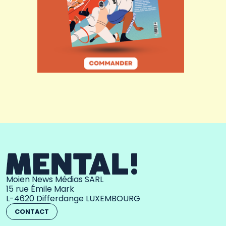
Moien News Médias SARL
15 rue Émile Mark
L-4620 Differdange LUXEMBOURG
CONTACT