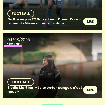
FOOTBALL
Du Racing au FC Barcelone : Daniel Freire
LIRE
rejoint la Masia et marque déjà
04/08/2026
ABONNÉ
FOOTBALL
Élodie Martins : « Le premier danger, c’est
LIRE
nous »