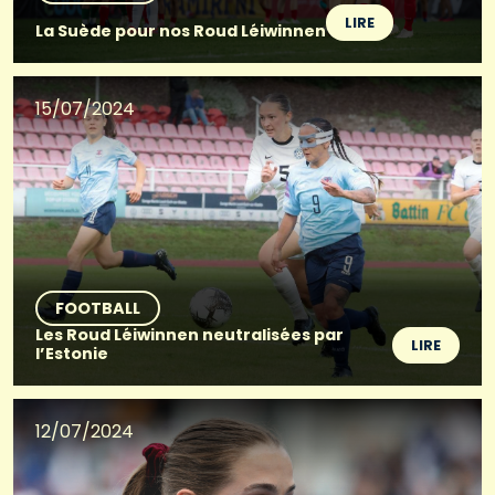
LIRE
La Suède pour nos Roud Léiwinnen
15/07/2024
FOOTBALL
Les Roud Léiwinnen neutralisées par
LIRE
l’Estonie
12/07/2024