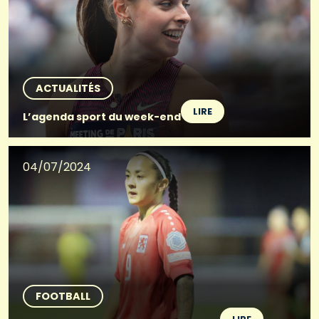
ACTUALITÉS
LIRE
L’agenda sport du week-end
04/07/2024
FOOTBALL