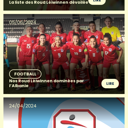
LIRE
La liste des Roud Léiwinnen dévoilée
05/06/2024
FOOTBALL
Nos Roud Léiwinnen dominées par
LIRE
l’Albanie
24/04/2024