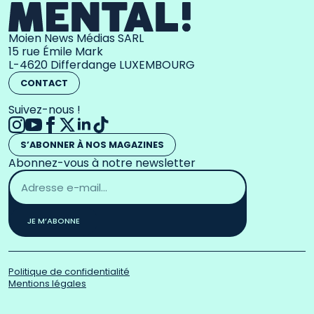
Moien News Médias SARL
15 rue Émile Mark
L-4620 Differdange LUXEMBOURG
CONTACT
Suivez-nous !
S’ABONNER À NOS MAGAZINES
Abonnez-vous à notre newsletter
Adresse
email
*
JE M’ABONNE
Politique de confidentialité
Mentions légales