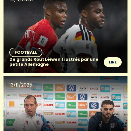
FOOTBALL
De grands Rout Léiwen frustrés par une
LIRE
petite Allemagne
13/11/2025