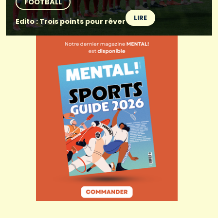
FOOTBALL
LIRE
Edito : Trois points pour rêver