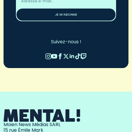
email
*
JE M’ABONNE
Suivez-nous !
Moien News Médias SARL
15 rue Émile Mark