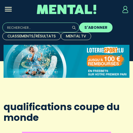
Rechercher :
S'ABONNER
Quand les résultats de l'auto-complétion sont disponibles, u
CLASSEMENTS/RÉSULTATS
MENTAL TV
qualifications coupe du
monde