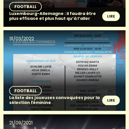
FOOTBALL
Luxembourg-Allemagne : il faudra être
LIRE
plus efficace et plus haut qu’à l’aller
31/03/2022
FOOTBALL
La liste des joueuses convoquées pour la
LIRE
sélection féminine
21/09/2021