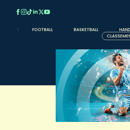
FOOTBALL
BASKETBALL
HAND
CLASSEME