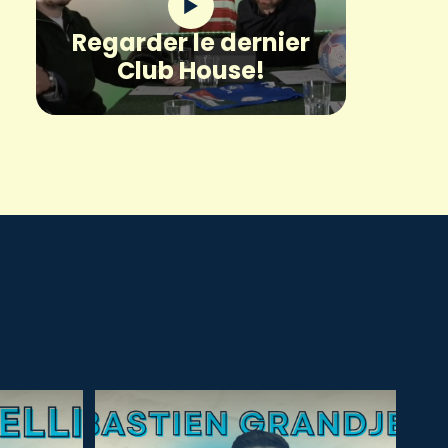
Regarder le dernier
Club House!