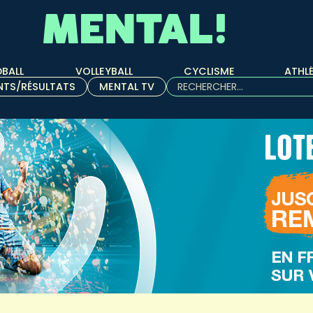
BALL
VOLLEYBALL
CYCLISME
ATHL
Rechercher :
NTS/RÉSULTATS
MENTAL TV
Quand les résultats de l'aut