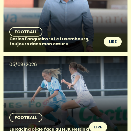
FOOTBALL
Carlos Fangueiro : « Le Luxembourg,
LIRE
toujours dans mon cœur »
05/08/2026
FOOTBALL
LIRE
Le Racing cède face au HJK Helsinki