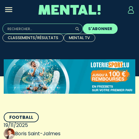
Rechercher :
S'ABONNER
Quand les résultats de l'auto-complétion sont disponibles, u
CLASSEMENTS/RÉSULTATS
MENTAL TV
FOOTBALL
19/11/2025
Boris Saint-Jalmes