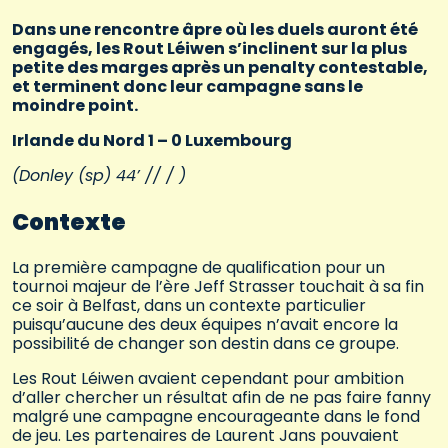
Dans une rencontre âpre où les duels auront été
engagés, les Rout Léiwen s’inclinent sur la plus
petite des marges après un penalty contestable,
et terminent donc leur campagne sans le
moindre point.
Irlande du Nord 1 – 0 Luxembourg
(Donley (sp) 44’ // / )
Contexte
La première campagne de qualification pour un
tournoi majeur de l’ère Jeff Strasser touchait à sa fin
ce soir à Belfast, dans un contexte particulier
puisqu’aucune des deux équipes n’avait encore la
possibilité de changer son destin dans ce groupe.
Les Rout Léiwen avaient cependant pour ambition
d’aller chercher un résultat afin de ne pas faire fanny
malgré une campagne encourageante dans le fond
de jeu. Les partenaires de Laurent Jans pouvaient