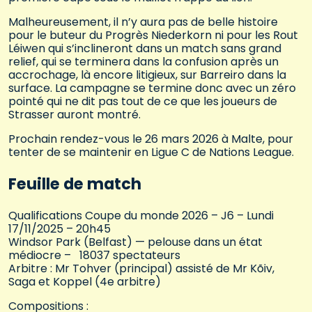
Malheureusement, il n’y aura pas de belle histoire
pour le buteur du Progrès Niederkorn ni pour les Rout
Léiwen qui s’inclineront dans un match sans grand
relief, qui se terminera dans la confusion après un
accrochage, là encore litigieux, sur Barreiro dans la
surface. La campagne se termine donc avec un zéro
pointé qui ne dit pas tout de ce que les joueurs de
Strasser auront montré.
Prochain rendez-vous le 26 mars 2026 à Malte, pour
tenter de se maintenir en Ligue C de Nations League.
Feuille de match
Qualifications Coupe du monde 2026 – J6 – Lundi
17/11/2025 – 20h45
Windsor Park (Belfast) — pelouse dans un état
médiocre – 18037 spectateurs
Arbitre : Mr Tohver (principal) assisté de Mr Kõiv,
Saga et Koppel (4e arbitre)
Compositions :