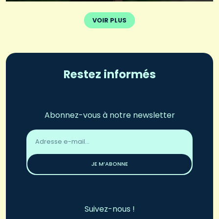
VOIR PLUS
Restez informés
Abonnez-vous à notre newsletter
Adresse
email
*
JE M’ABONNE
Suivez-nous !