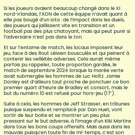
Si les joueurs avaient beaucoup changé dans le XI
nord-irlandais, l’ADN de cette équipe n’avait quant à
elle pas bougé d’un iota : de l’impact dans les duels,
des joueurs qui jaillissent vite en transition et un
football pas des plus chatoyant, mais qui peut punir si
l’adversaire n’est pas dans le ton.
Et sur l’entame de match, les locaux imposent leur
jeu, face à des Rout Léiwen bousculés et qui peinent à
contenir les velléités adverses. Cela aurait même
parfois pu rappeler, toute proportion gardée, le
match de septembre 2024 lorsque la marée verte
avait submergée les hommes de Luc Holtz. Jamie
Donley est d’ailleurs tout proche de ponctuer ce bon
premier quart d’heure de Bradley et consort, mais le
but du numéro 10 est refusé pour hors-jeu (17’).
Suite à cela, les hommes de Jeff Strasser, en tribunes
puisque suspendu et remplacé par Dan Huet, vont
sortir de leur boite et se montrer un peu plus
pressant sur le but adverse, à l’image d’un Kiki Martins
dans tous les bons coups offensifs. Mais aussi dans les
mauvais puisqu’en toute fin de mi-temps, c’est son