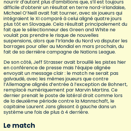
nourrir d’autant plus d’ambitions que, s’il est toujours
difficile d’obtenir un résultat en terre nord-irlandaise,
Michael O’Neill avait fait tourner, avec six joueurs qui
intégraient le XI comparé à celui aligné quatre jours
plus tôt en Slovaquie. Cela résultait principalement du
fait que le sélectionneur des Green and White ne
voulait pas prendre le risque de nouvelles
suspensions, alors que l’Irlande du Nord va disputer les
barrages pour aller au Mondial en mars prochain, du
fait de sa dernière campagne de Nations League.
De son côté, Jeff Strasser avait brouillé les pistes hier
en conférence de presse mais l’équipe alignée
envoyait un message clair : le match ne serait pas
galvaudé, avec les mêmes joueurs que contre
l’Allemagne alignés d’entrée à l’exception de Bohnert,
remplacé numériquement par Marvin Martins. Ce
dernier prenait le poste de latéral droit comme lors
de la deuxième période contre la Mannschaft, le
capitaine Laurent Jans glissant à gauche dans un
système une fois de plus à 4 derrière.
Le match