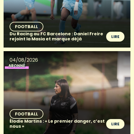
FOOTBALL
Du Racing au FC Barcelone : Daniel Freire
LIRE
rejoint la Masia et marque déjà
04/08/2026
ABONNÉ
FOOTBALL
Élodie Martins : « Le premier danger, c’est
LIRE
nous »