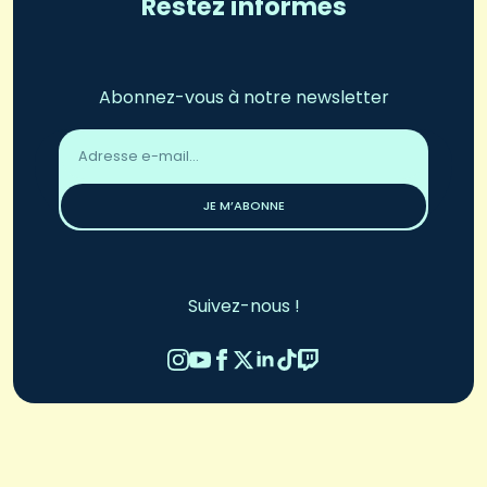
Restez informés
Abonnez-vous à notre newsletter
Adresse
email
*
JE M’ABONNE
Suivez-nous !