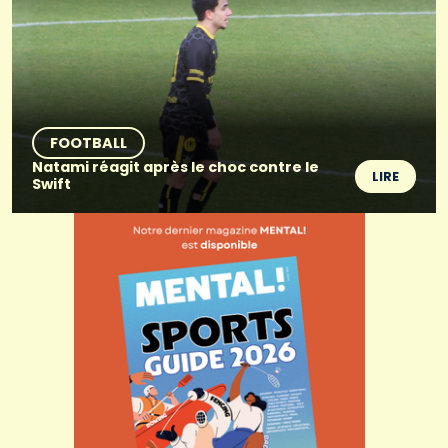
FOOTBALL
Natami réagit après le choc contre le
LIRE
Swift