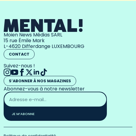
Moien News Médias SARL
15 rue Émile Mark
L-4620 Differdange LUXEMBOURG
CONTACT
Suivez-nous !
S’ABONNER À NOS MAGAZINES
Abonnez-vous à notre newsletter
Adresse
email
*
JE M’ABONNE
Politique de confidentialité