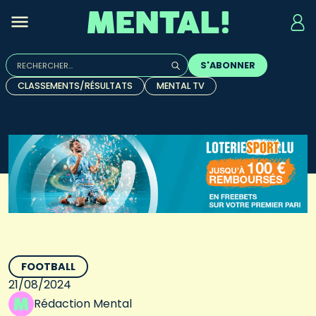
Rechercher :
S'ABONNER
Quand les résultats de l'auto-complétion sont disponibles, u
CLASSEMENTS/RÉSULTATS
MENTAL TV
FOOTBALL
21/08/2024
Rédaction Mental