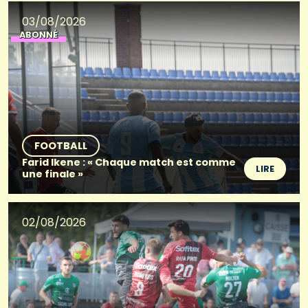
03/08/2026
ABONNÉ
FOOTBALL
Farid Ikene : « Chaque match est comme
LIRE
une finale »
02/08/2026