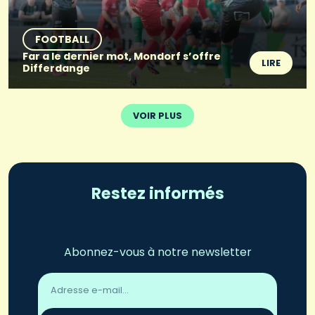
FOOTBALL
Far a le dernier mot, Mondorf s’offre
LIRE
Differdange
VOIR PLUS
Restez informés
Abonnez-vous à notre newsletter
Adresse
email
*