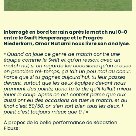
Interrogé en bord terrain après le match nul 0-0
entre le Swift Hesperange et le Progrès
Niederkorn, Omar Natami nous livre son analyse.
«
Quand on joue ce genre de match contre une
équipe comme le Swift et qu’on ressort avec un
match nul, si on regarde les occasions qu’on a eues
en première mi-temps, ça fait un peu mal au coeur.
Parce que si tu gagnes aujourd’hui, tu leur passes
devant, surtout que les deux équipes devant nous
prennent des points, donc tu te dis qu’il fallait mieux
jouer le coup. Après on est content parce que eux
aussi ont eu des occasions de tuer le match, et au
final c’est 50/50, on s’en sort bien tous les deux, 1
point c’est toujours mieux que 0 !
»
À propos de la belle performance de Sébastien
Flauss :