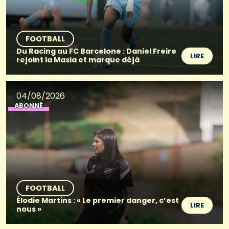
FOOTBALL
Du Racing au FC Barcelone : Daniel Freire
LIRE
rejoint la Masia et marque déjà
04/08/2026
ABONNÉ
FOOTBALL
Élodie Martins : « Le premier danger, c’est
LIRE
nous »