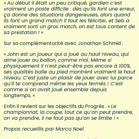
«
Au début il était un peu critiqué, gardien c’est
vraiment un poste difficile : dès qu’ils font une erreur,
ça donne des situations dangereuses, alors quand
ils font un grand match il faut les féliciter, et Seb a
vraiment sorti un gros match, on est tous content de
sa prestation !
»
Sur sa complémentarité avec Jonathan Schmid :
«
John est un joueur qui a joué au haut niveau, qui
aime jouer au ballon, comme moi. Même si
physiquement il n’est peut-être pas encore à 100%,
ses qualités balle au pied montrent vraiment le haut
niveau. C’est juste un plaisir de jouer avec lui parce
qu’il te comprend même les yeux fermés ! C’est
comme si on avait joué ensemble depuis
longtemps.
»
Enfin il revient sur les objectifs du Progrès : «
Le
championnat, la coupe, tout ce qu’on peut prendre,
on va prendre, il ne faut pas qu’on se limite !
»
Propos recueillis par Marco Noel