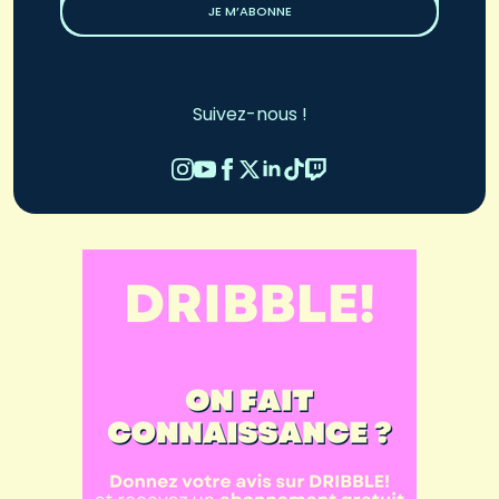
JE M’ABONNE
Suivez-nous !