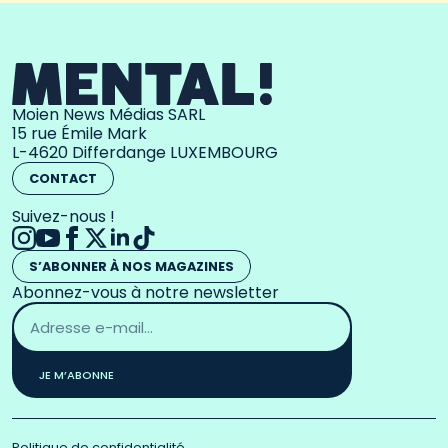
Moien News Médias SARL
15 rue Émile Mark
L-4620 Differdange LUXEMBOURG
CONTACT
Suivez-nous !
S’ABONNER À NOS MAGAZINES
Abonnez-vous à notre newsletter
Adresse
email
*
JE M’ABONNE
Politique de confidentialité