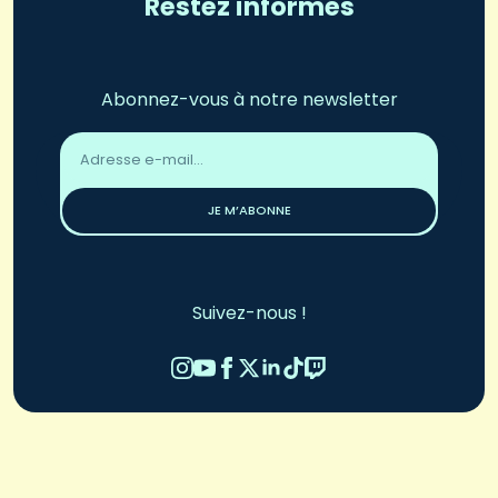
Restez informés
Abonnez-vous à notre newsletter
Adresse
email
*
JE M’ABONNE
Suivez-nous !