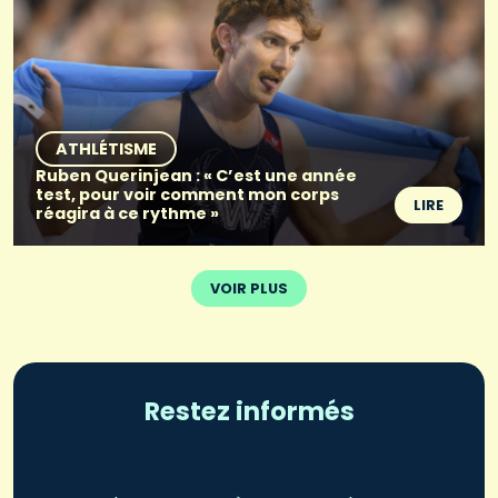
ATHLÉTISME
Ruben Querinjean : « C’est une année
test, pour voir comment mon corps
LIRE
réagira à ce rythme »
VOIR PLUS
Restez informés