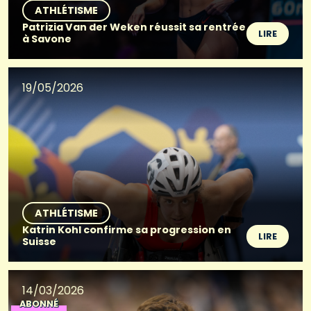
ATHLÉTISME
Patrizia Van der Weken réussit sa rentrée
LIRE
à Savone
19/05/2026
ATHLÉTISME
Katrin Kohl confirme sa progression en
LIRE
Suisse
14/03/2026
ABONNÉ