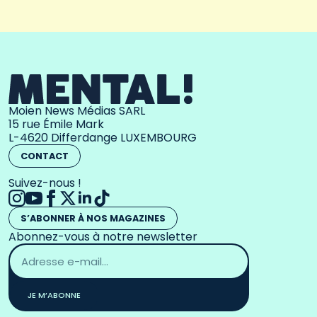
Moien News Médias SARL
15 rue Émile Mark
L-4620 Differdange LUXEMBOURG
CONTACT
Suivez-nous !
S’ABONNER À NOS MAGAZINES
Abonnez-vous à notre newsletter
Adresse
email
*
JE M’ABONNE