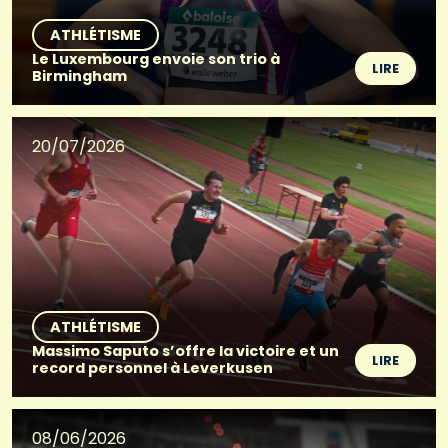
ATHLÉTISME
Le Luxembourg envoie son trio à
LIRE
Birmingham
20/07/2026
ATHLÉTISME
Massimo Saputo s’offre la victoire et un
LIRE
record personnel à Leverkusen
08/06/2026