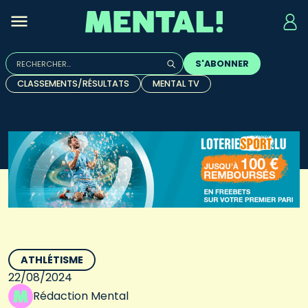
Rechercher :
S'ABONNER
Quand les résultats de l'auto-complétion sont disponibles, u
CLASSEMENTS/RÉSULTATS
MENTAL TV
ATHLÉTISME
22/08/2024
Rédaction Mental