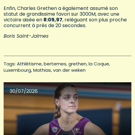
Enfin, Charles Grethen a également assumé son
statut de grandissime favori sur 3000M, avec une
victoire aisée en
8:09,97
, reléguant son plus proche
concurrent à près de 20 secondes.
Boris Saint-Jalmes
Tags: 
Athlétisme
bertemes
grethen
la Coque
Luxembourg
Mathias
van der weken
30/07/2026