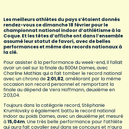
Les meilleurs athlètes du pays s’étaient donnés
rendez-vous ce dimanche 18 février pour le
championnat national indoor d’athlétisme à la
Coque. Et les têtes d’affiche ont dans l’ensemble
assumé leur statut de favori, avec de belles
performances et même des records nationaux à
la clé.
Pour assister à la performance du week-end, il fallait
avoir un oeil sur la finale du 800M Dames, avec
Charline Mathias qui a fait tomber le record national
avec un chrono de
2:01,82
, améliorant par la même
occasion son record personnel et remportant la
finale au dépend de Vera Hoffmann, deuxième en
2:03,04.
Toujours dans la catégorie record, Stéphanie
Krumlovsky a également battu le record national
indoor au poids Dames, avec un deuxième jet mesuré
à
15,04m
. Une très belle performance pour l’athlète
qui aura fait cavalier seul dans se concours et n’aura