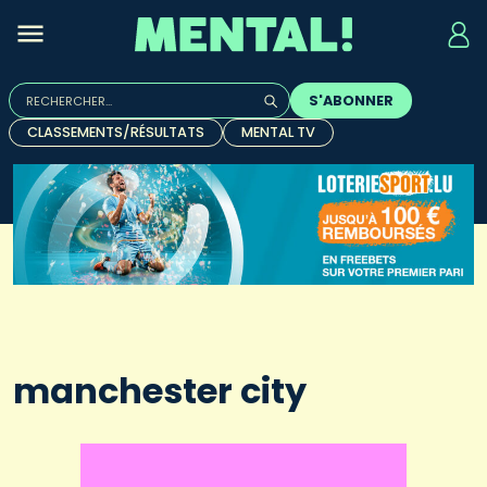
Rechercher :
S'ABONNER
Quand les résultats de l'auto-complétion sont disponibles, u
CLASSEMENTS/RÉSULTATS
MENTAL TV
manchester city