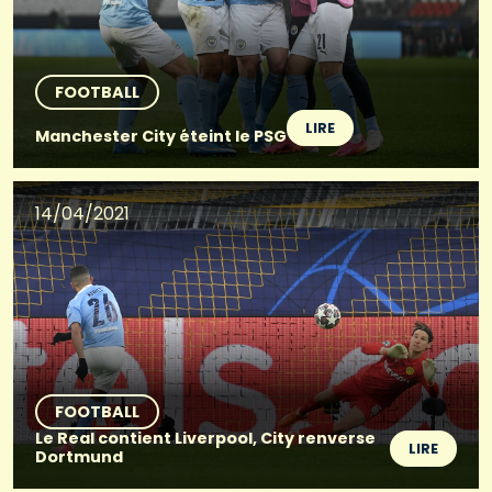
FOOTBALL
LIRE
Manchester City éteint le PSG
14/04/2021
FOOTBALL
Le Real contient Liverpool, City renverse
LIRE
Dortmund