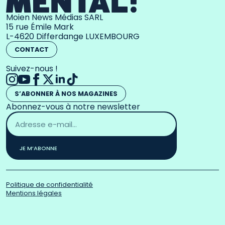
Moien News Médias SARL
15 rue Émile Mark
L-4620 Differdange LUXEMBOURG
CONTACT
Suivez-nous !
S’ABONNER À NOS MAGAZINES
Abonnez-vous à notre newsletter
Adresse
email
*
JE M’ABONNE
Politique de confidentialité
Mentions légales