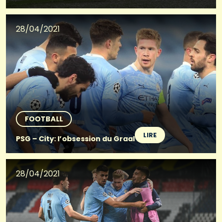
28/04/2021
FOOTBALL
LIRE
PSG – City: l’obsession du Graal
28/04/2021