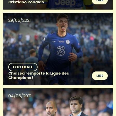
LIRE
Cristiano Ronaldo
29/05/2021
FOOTBALL
Chelsea remporte la Ligue des
LIRE
Champions !
04/05/2021