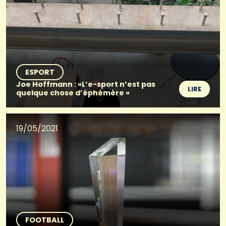
ESPORT
Joe Hoffmann : «L’e-sport n’est pas
LIRE
quelque chose d’éphémère »
19/05/2021
FOOTBALL