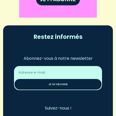
Restez informés
Abonnez-vous à notre newsletter
Adresse
email
*
JE M’ABONNE
Suivez-nous !