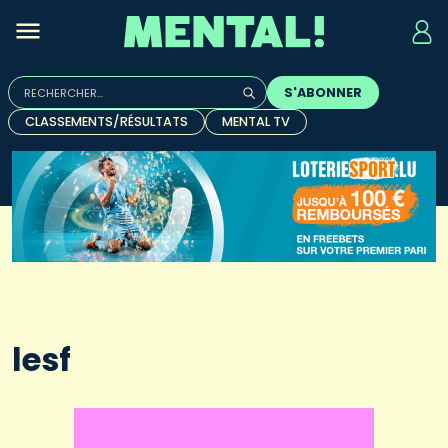
Rechercher :
S'ABONNER
Quand les résultats de l'auto-complétion sont disponibles, u
CLASSEMENTS/RÉSULTATS
MENTAL TV
lesf