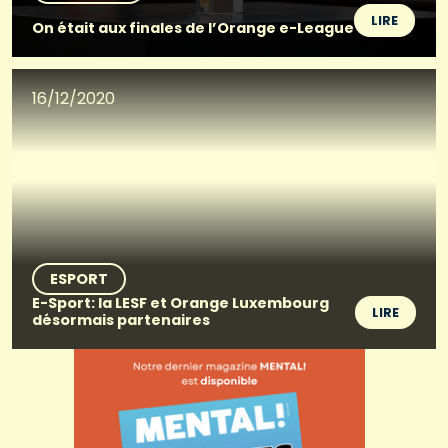
LIRE
On était aux finales de l’Orange e-League
16/12/2020
ESPORT
E-Sport: la LESF et Orange Luxembourg
LIRE
désormais partenaires