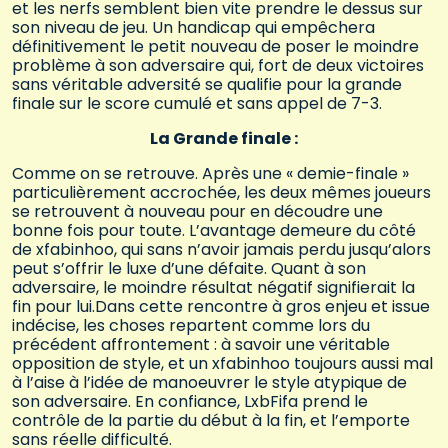
et les nerfs semblent bien vite prendre le dessus sur
son niveau de jeu. Un handicap qui empêchera
définitivement le petit nouveau de poser le moindre
problème à son adversaire qui, fort de deux victoires
sans véritable adversité se qualifie pour la grande
finale sur le score cumulé et sans appel de 7-3.
La Grande finale :
Comme on se retrouve. Après une « demie-finale »
particulièrement accrochée, les deux mêmes joueurs
se retrouvent à nouveau pour en découdre une
bonne fois pour toute. L’avantage demeure du côté
de xfabinhoo, qui sans n’avoir jamais perdu jusqu’alors
peut s’offrir le luxe d’une défaite. Quant à son
adversaire, le moindre résultat négatif signifierait la
fin pour lui.Dans cette rencontre à gros enjeu et issue
indécise, les choses repartent comme lors du
précédent affrontement : à savoir une véritable
opposition de style, et un xfabinhoo toujours aussi mal
à l’aise à l’idée de manoeuvrer le style atypique de
son adversaire. En confiance, LxbFifa prend le
contrôle de la partie du début à la fin, et l’emporte
sans réelle difficulté.