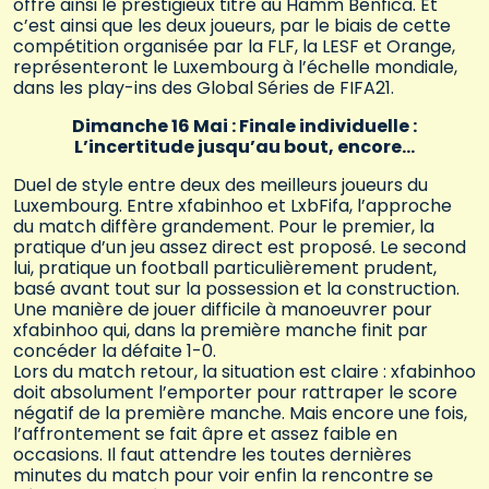
offre ainsi le prestigieux titre au Hamm Benfica. Et
c’est ainsi que les deux joueurs, par le biais de cette
compétition organisée par la FLF, la LESF et Orange,
représenteront le Luxembourg à l’échelle mondiale,
dans les play-ins des Global Séries de FIFA21.
Dimanche 16 Mai : Finale individuelle :
L’incertitude jusqu’au bout, encore…
Duel de style entre deux des meilleurs joueurs du
Luxembourg. Entre xfabinhoo et LxbFifa, l’approche
du match diffère grandement. Pour le premier, la
pratique d’un jeu assez direct est proposé. Le second
lui, pratique un football particulièrement prudent,
basé avant tout sur la possession et la construction.
Une manière de jouer difficile à manoeuvrer pour
xfabinhoo qui, dans la première manche finit par
concéder la défaite 1-0.
Lors du match retour, la situation est claire : xfabinhoo
doit absolument l’emporter pour rattraper le score
négatif de la première manche. Mais encore une fois,
l’affrontement se fait âpre et assez faible en
occasions. Il faut attendre les toutes dernières
minutes du match pour voir enfin la rencontre se