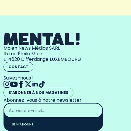
Moien News Médias SARL
15 rue Émile Mark
L-4620 Differdange LUXEMBOURG
CONTACT
Suivez-nous !
S’ABONNER À NOS MAGAZINES
Abonnez-vous à notre newsletter
Adresse
email
*
JE M’ABONNE