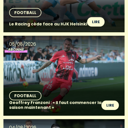
FOOTBALL
LIRE
Le Racing cède face au HJK Helsinki
05/08/2026
ABONNÉ
FOOTBALL
Geoffrey Franzoni : « Il faut commencer la
LIRE
saison maintenant »
04/08/2026