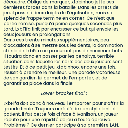
découdre. Obligé de marquer, xfabinhoo jette ses
dernières forces dans la bataille. Dans les arrêts de
jeu, il passe à deux doigts de l’égalisation, mais sa
splendide frappe termine en corner. Ce n’est que
partie remise, puisqu’à peine quelques secondes plus
tard, LxbFifa finit par encaisser ce but qui envoie les
deux joueurs en prolongations.
Dans ces trente minutes supplémentaires, peu
d’occasions à se mettre sous les dents, la domination
stérile de LxbFifa ne procurant pas de nouveaux buts.
Il faudra donc en passer par les penaltys, terrible
situation dans laquelle les nerfs des deux joueurs sont
testés. Et à ce petit jeu, xfabinhoo, encore une fois,
réussit à prendre le meilleur. Une parade victorieuse
de son gardien lui permet de l’emporter, et de
garantir sa place dans la finale.
Lower bracket final :
LxbFifa doit donc à nouveau l’emporter pour s’offrir la
grande finale. Toujours auréolé de son style lent et
patient, il fait cette fois ci face à Ivanilson, un joueur
réputé pour une rapidité de jeu à toute épreuve.
Problème ? Ce dernier participe à sa première LAN,