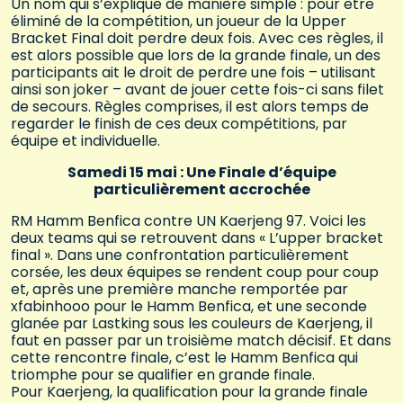
Un nom qui s’explique de manière simple : pour être
éliminé de la compétition, un joueur de la Upper
Bracket Final doit perdre deux fois. Avec ces règles, il
est alors possible que lors de la grande finale, un des
participants ait le droit de perdre une fois – utilisant
ainsi son joker – avant de jouer cette fois-ci sans filet
de secours. Règles comprises, il est alors temps de
regarder le finish de ces deux compétitions, par
équipe et individuelle.
Samedi 15 mai : Une Finale d’équipe
particulièrement accrochée
RM Hamm Benfica contre UN Kaerjeng 97. Voici les
deux teams qui se retrouvent dans « L’upper bracket
final ». Dans une confrontation particulièrement
corsée, les deux équipes se rendent coup pour coup
et, après une première manche remportée par
xfabinhooo pour le Hamm Benfica, et une seconde
glanée par Lastking sous les couleurs de Kaerjeng, il
faut en passer par un troisième match décisif. Et dans
cette rencontre finale, c’est le Hamm Benfica qui
triomphe pour se qualifier en grande finale.
Pour Kaerjeng, la qualification pour la grande finale