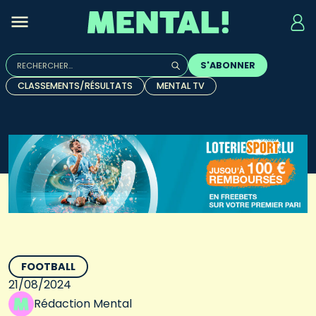
Rechercher :
S'ABONNER
Quand les résultats de l'auto-complétion sont disponibles, u
CLASSEMENTS/RÉSULTATS
MENTAL TV
FOOTBALL
21/08/2024
Rédaction Mental