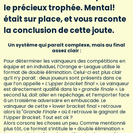
le précieux trophée. Mental!
était sur place, et vous raconte
la conclusion de cette joute.
Un système qui parait complexe, mais au final
assez clair :
Pour déterminer les vainqueurs des compétitions en
équipe et en individuel, l’Orange e-League utilise le
format de double élimination. Celui-ci est plus clair
qu’il n’y parait : deux joueurs sont présents dans ce
que l’on appelle
« L’upper bracket final »
. Le vainqueur
est directement qualifié dans la «
grande finale »
. Le
second lui, doit aller en repêchage, et l’emporter face
à un troisième adversaire en embuscade. Le
vainqueur de cette « lower bracket final » retrouve
alors la "G
rande Finale »
où il retrouve le gagnant de
l’Upper Bracket. Tout est ok ?
Alors corsons les choses un peu. Comme mentionné
plus tôt, ce format s’intitule le « double élimination ».