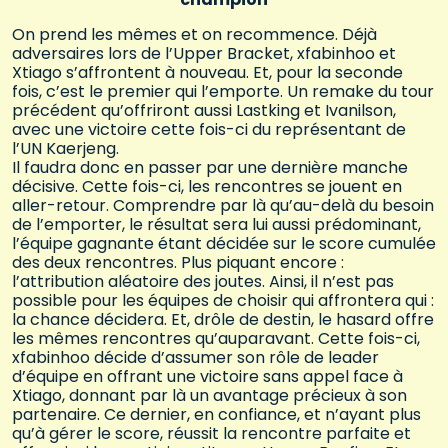
On prend les mêmes et on recommence. Déjà
adversaires lors de l’Upper Bracket, xfabinhoo et
Xtiago s’affrontent à nouveau. Et, pour la seconde
fois, c’est le premier qui l’emporte. Un remake du tour
précédent qu’offriront aussi Lastking et Ivanilson,
avec une victoire cette fois-ci du représentant de
l’UN Kaerjeng.
Il faudra donc en passer par une dernière manche
décisive. Cette fois-ci, les rencontres se jouent en
aller-retour. Comprendre par là qu’au-delà du besoin
de l’emporter, le résultat sera lui aussi prédominant,
l’équipe gagnante étant décidée sur le score cumulée
des deux rencontres. Plus piquant encore :
l’attribution aléatoire des joutes. Ainsi, il n’est pas
possible pour les équipes de choisir qui affrontera qui :
la chance décidera. Et, drôle de destin, le hasard offre
les mêmes rencontres qu’auparavant. Cette fois-ci,
xfabinhoo décide d’assumer son rôle de leader
d’équipe en offrant une victoire sans appel face à
Xtiago, donnant par là un avantage précieux à son
partenaire. Ce dernier, en confiance, et n’ayant plus
qu’à gérer le score, réussit la rencontre parfaite et