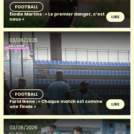
FOOTBALL
Élodie Martins : « Le premier danger, c’est
LIRE
nous »
03/08/2026
ABONNÉ
FOOTBALL
Farid Ikene : « Chaque match est comme
LIRE
une finale »
02/08/2026