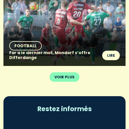
FOOTBALL
Far a le dernier mot, Mondorf s’offre
LIRE
Differdange
VOIR PLUS
Restez informés