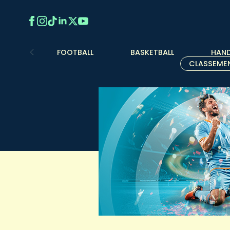
FOOTBALL
BASKETBALL
HAND
CLASSEME