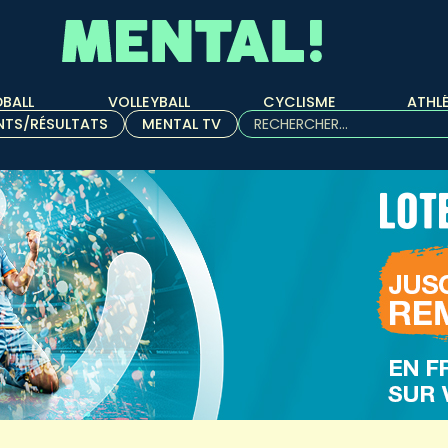
BALL
VOLLEYBALL
CYCLISME
ATHL
Rechercher :
NTS/RÉSULTATS
MENTAL TV
Quand les résultats de l'aut