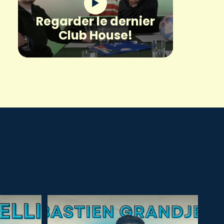
Regarder le dernier
Club House!