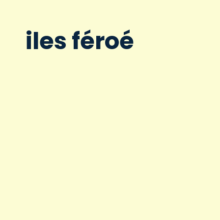
iles féroé