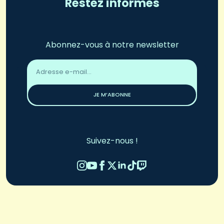
Restez informés
Abonnez-vous à notre newsletter
Adresse
email
*
JE M’ABONNE
Suivez-nous !