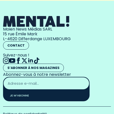
Moien News Médias SARL
15 rue Émile Mark
L-4620 Differdange LUXEMBOURG
CONTACT
Suivez-nous !
S’ABONNER À NOS MAGAZINES
Abonnez-vous à notre newsletter
Adresse
email
*
JE M’ABONNE
Politique de confidentialité