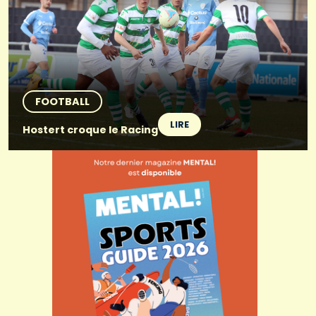
FOOTBALL
LIRE
Hostert croque le Racing