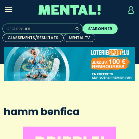
Rechercher :
S'ABONNER
Quand les résultats de l'auto-complétion sont disponibles, u
CLASSEMENTS/RÉSULTATS
MENTAL TV
hamm benfica