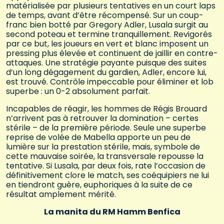
matérialisée par plusieurs tentatives en un court laps
de temps, avant d’être récompensé. Sur un coup-
franc bien botté par Gregory Adler, Lusala surgit au
second poteau et termine tranquillement. Revigorés
par ce but, les joueurs en vert et blanc imposent un
pressing plus élevée et continuent de jaillir en contre-
attaques. Une stratégie payante puisque des suites
d’un long dégagement du gardien, Adler, encore lui,
est trouvé. Contrôle impeccable pour éliminer et lob
superbe : un 0-2 absolument parfait.
Incapables de réagir, les hommes de Régis Brouard
n’arrivent pas à retrouver la domination – certes
stérile – de la première période. Seule une superbe
reprise de volée de Mabella apporte un peu de
lumière sur la prestation stérile, mais, symbole de
cette mauvaise soirée, la transversale repousse la
tentative. Si Lusala, par deux fois, rate l’occasion de
définitivement clore le match, ses coéquipiers ne lui
en tiendront guère, euphoriques à la suite de ce
résultat amplement mérité.
La manita du RM Hamm Benfica