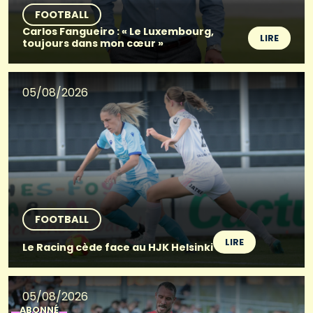
FOOTBALL
Carlos Fangueiro : « Le Luxembourg,
LIRE
toujours dans mon cœur »
05/08/2026
FOOTBALL
LIRE
Le Racing cède face au HJK Helsinki
05/08/2026
ABONNÉ