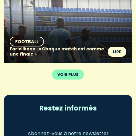
FOOTBALL
Farid Ikene : « Chaque match est comme
LIRE
une finale »
VOIR PLUS
Restez informés
Abonnez-vous à notre newsletter