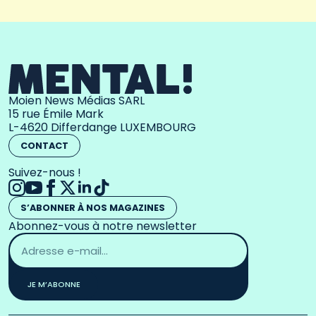
Moien News Médias SARL
15 rue Émile Mark
L-4620 Differdange LUXEMBOURG
CONTACT
Suivez-nous !
S’ABONNER À NOS MAGAZINES
Abonnez-vous à notre newsletter
Adresse
email
*
JE M’ABONNE