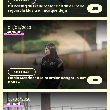
FOOTBALL
Du Racing au FC Barcelone : Daniel Freire
LIRE
rejoint la Masia et marque déjà
04/08/2026
ABONNÉ
FOOTBALL
Élodie Martins : « Le premier danger, c’est
LIRE
nous »
03/08/2026
ABONNÉ