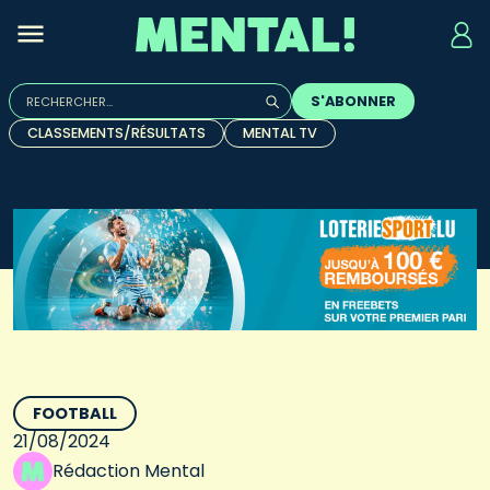
Rechercher :
S'ABONNER
Quand les résultats de l'auto-complétion sont disponibles, u
CLASSEMENTS/RÉSULTATS
MENTAL TV
FOOTBALL
21/08/2024
Rédaction Mental