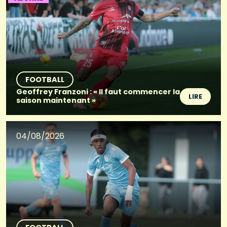
FOOTBALL
Geoffrey Franzoni : « Il faut commencer la
LIRE
saison maintenant »
04/08/2026