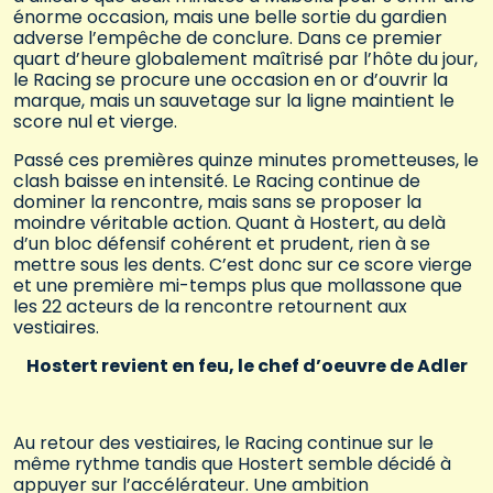
énorme occasion, mais une belle sortie du gardien
adverse l’empêche de conclure. Dans ce premier
quart d’heure globalement maîtrisé par l’hôte du jour,
le Racing se procure une occasion en or d’ouvrir la
marque, mais un sauvetage sur la ligne maintient le
score nul et vierge.
Passé ces premières quinze minutes prometteuses, le
clash baisse en intensité. Le Racing continue de
dominer la rencontre, mais sans se proposer la
moindre véritable action. Quant à Hostert, au delà
d’un bloc défensif cohérent et prudent, rien à se
mettre sous les dents. C’est donc sur ce score vierge
et une première mi-temps plus que mollassone que
les 22 acteurs de la rencontre retournent aux
vestiaires.
Hostert revient en feu, le chef d’oeuvre de Adler
Au retour des vestiaires, le Racing continue sur le
même rythme tandis que Hostert semble décidé à
appuyer sur l’accélérateur. Une ambition