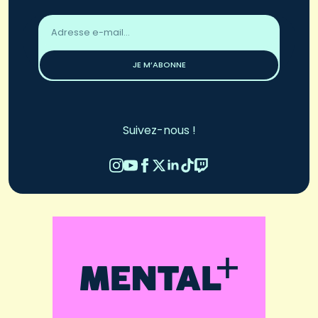
Adresse
email
*
JE M’ABONNE
Suivez-nous !