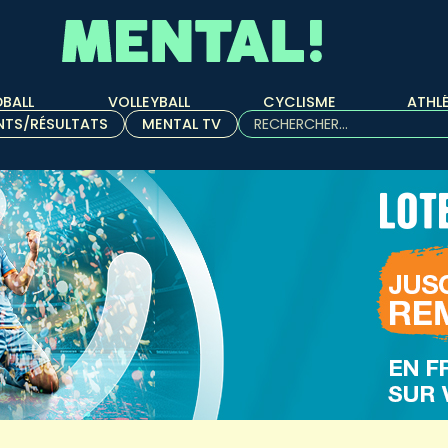
BALL
VOLLEYBALL
CYCLISME
ATHL
Rechercher :
NTS/RÉSULTATS
MENTAL TV
Quand les résultats de l'aut