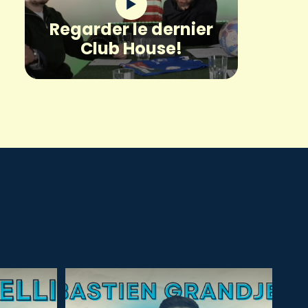
Regarder le dernier
Club House!