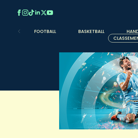
FOOTBALL
BASKETBALL
HAND
CLASSEME