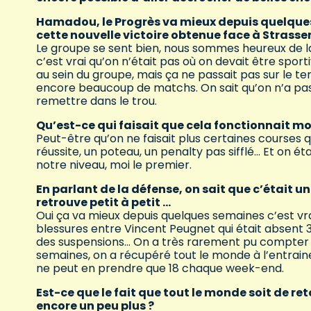
Hamadou, le Progrès va mieux depuis quelque
cette nouvelle victoire obtenue face à Strasse
Le groupe se sent bien, nous sommes heureux de la 
c’est vrai qu’on n’était pas où on devait être spor
au sein du groupe, mais ça ne passait pas sur le terrai
encore beaucoup de matchs. On sait qu’on n’a pa
remettre dans le trou.
Qu’est-ce qui faisait que cela fonctionnait moi
Peut-être qu’on ne faisait plus certaines courses 
réussite, un poteau, un penalty pas sifflé… Et on é
notre niveau, moi le premier.
En parlant de la défense, on sait que c’était un
retrouve petit à petit …
Oui ça va mieux depuis quelques semaines c’est vr
blessures entre Vincent Peugnet qui était absent 3
des suspensions… On a très rarement pu compter 
semaines, on a récupéré tout le monde à l’entrainem
ne peut en prendre que 18 chaque week-end.
Est-ce que le fait que tout le monde soit de 
encore un peu plus ?