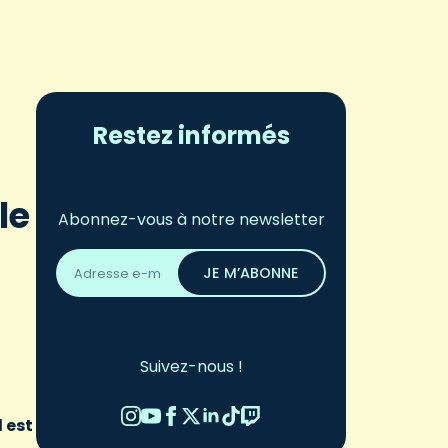
Restez informés
le
Abonnez-vous à notre newsletter
Adresse
email
JE M’ABONNE
*
Suivez-nous !
 est