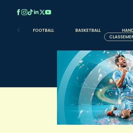
FOOTBALL
BASKETBALL
HAND
CLASSEME