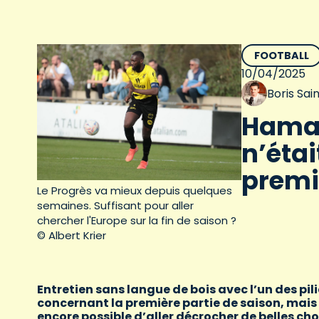
FOOTBALL
10/04/2025
Boris Sa
Hamad
n’étai
premi
Le Progrès va mieux depuis quelques
semaines. Suffisant pour aller
chercher l'Europe sur la fin de saison ?
© Albert Krier
Entretien sans langue de bois avec l’un des pil
concernant la première partie de saison, mais 
encore possible d’aller décrocher de belles chos