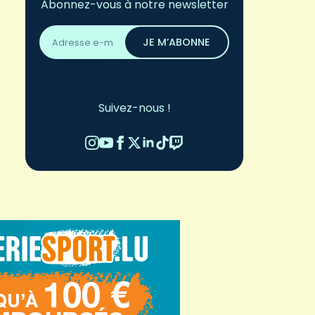
Abonnez-vous à notre newsletter
Adresse
email
JE M’ABONNE
*
Suivez-nous !