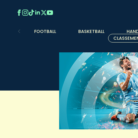
FOOTBALL
BASKETBALL
HAND
CLASSEME