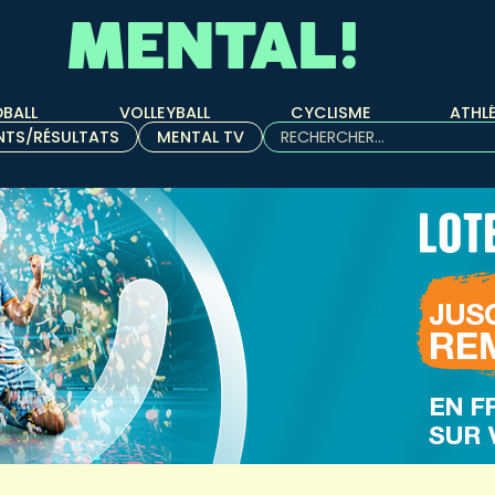
BALL
VOLLEYBALL
CYCLISME
ATHL
Rechercher :
NTS/RÉSULTATS
MENTAL TV
Quand les résultats de l'aut