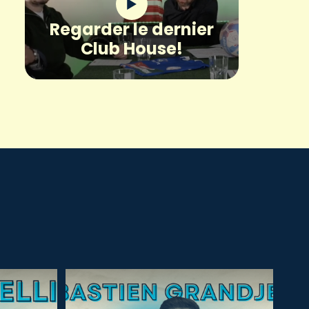
Regarder le dernier
Club House!