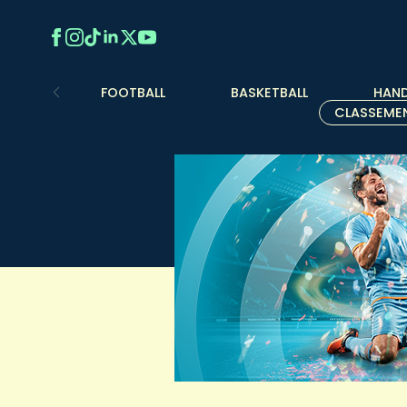
FOOTBALL
BASKETBALL
HAND
CLASSEME