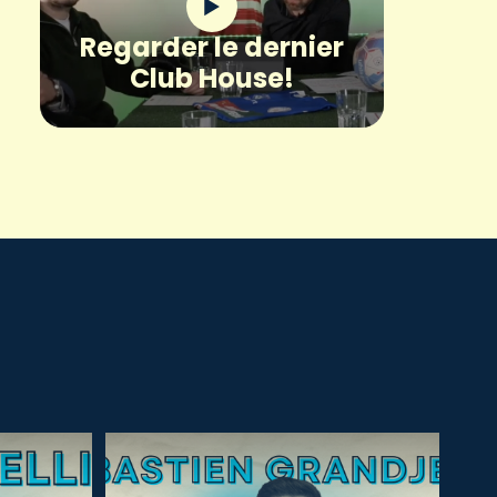
Regarder le dernier
Club House!