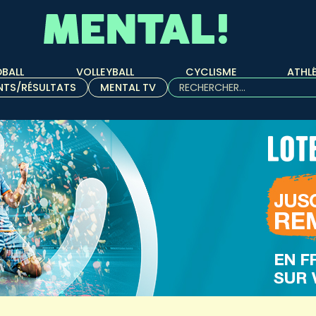
BALL
VOLLEYBALL
CYCLISME
ATHL
Rechercher :
NTS/RÉSULTATS
MENTAL TV
Quand les résultats de l'aut