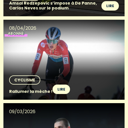
Amsal Redzepovic s’impose à De Panne,
LIRE
Carlos Neves sur le podium
08/04/2026
ABONNÉ
CYCLISME
LIRE
Rallumer la mèche !
09/03/2026