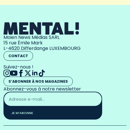
Moien News Médias SARL
15 rue Émile Mark
L-4620 Differdange LUXEMBOURG
CONTACT
Suivez-nous !
S’ABONNER À NOS MAGAZINES
Abonnez-vous à notre newsletter
Adresse
email
*
JE M’ABONNE