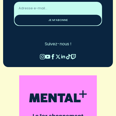
Adresse
email
*
JE M’ABONNE
Suivez-nous !