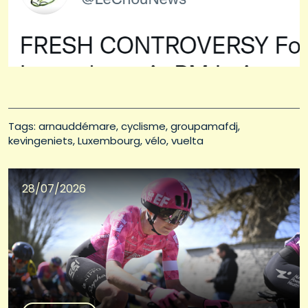
Tags: 
arnauddémare
cyclisme
groupamafdj
kevingeniets
Luxembourg
vélo
vuelta
28/07/2026