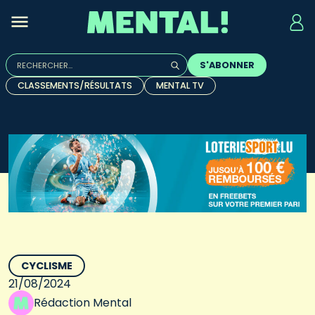
Rechercher :
S'ABONNER
Quand les résultats de l'auto-complétion sont disponibles, u
CLASSEMENTS/RÉSULTATS
MENTAL TV
CYCLISME
21/08/2024
Rédaction Mental