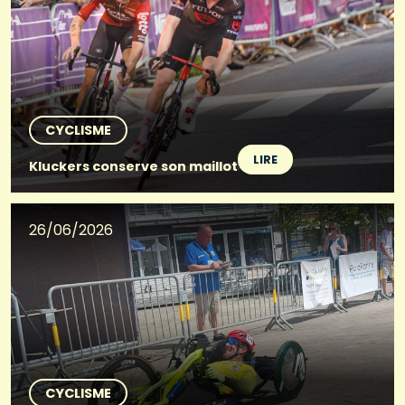
CYCLISME
LIRE
Kluckers conserve son maillot
26/06/2026
CYCLISME