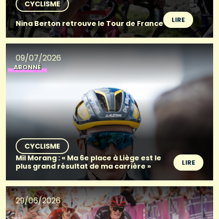
CYCLISME
LIRE
Nina Berton retrouve le Tour de France
09/07/2026
ABONNÉ
CYCLISME
Mil Morang : « Ma 6e place à Liège est le
LIRE
plus grand résultat de ma carrière »
29/06/2026