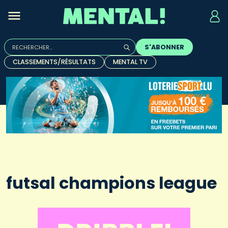
Rechercher :
S'ABONNER
Quand les résultats de l'auto-complétion sont disponibles, u
CLASSEMENTS/RÉSULTATS
MENTAL TV
futsal champions league