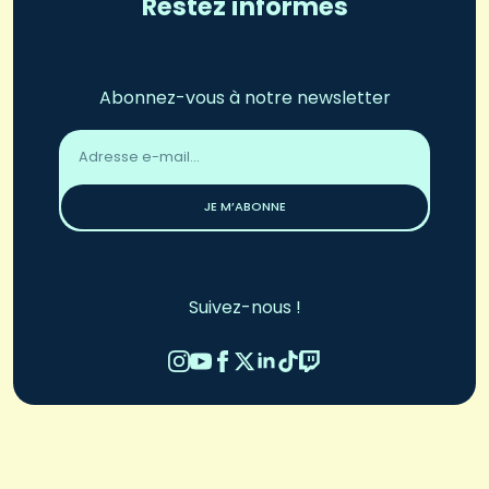
Restez informés
Abonnez-vous à notre newsletter
Adresse
email
*
JE M’ABONNE
Suivez-nous !