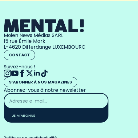
Moien News Médias SARL
15 rue Émile Mark
L-4620 Differdange LUXEMBOURG
CONTACT
Suivez-nous !
S’ABONNER À NOS MAGAZINES
Abonnez-vous à notre newsletter
Adresse
email
*
JE M’ABONNE
Politique de confidentialité