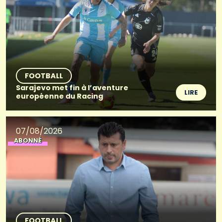
FOOTBALL
Sarajevo met fin à l’aventure
LIRE
européenne du Racing
07/08/2026
ABONNÉ
FOOTBALL