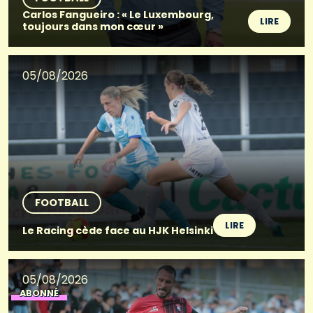
Carlos Fangueiro : « Le Luxembourg,
LIRE
toujours dans mon cœur »
05/08/2026
FOOTBALL
LIRE
Le Racing cède face au HJK Helsinki
05/08/2026
ABONNÉ