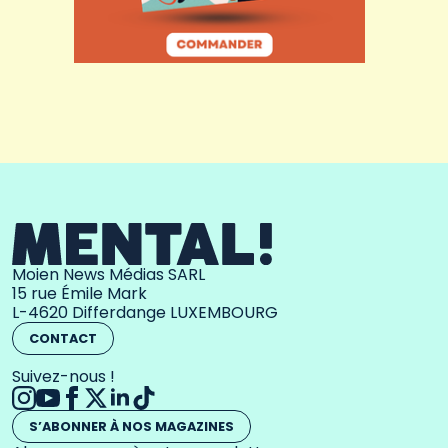
Moien News Médias SARL
15 rue Émile Mark
L-4620 Differdange LUXEMBOURG
CONTACT
Suivez-nous !
S’ABONNER À NOS MAGAZINES