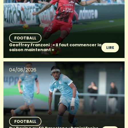
FOOTBALL
Geoffrey Franzoni : « Il faut commencer la
LIRE
saison maintenant »
04/08/2026
FOOTBALL