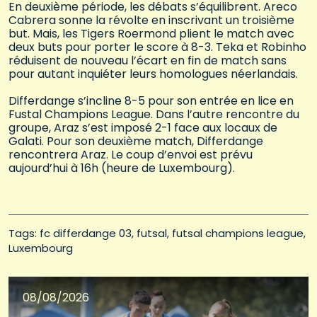
En deuxième période, les débats s’équilibrent. Areco
Cabrera sonne la révolte en inscrivant un troisième
but. Mais, les Tigers Roermond plient le match avec
deux buts pour porter le score à 8-3. Teka et Robinho
réduisent de nouveau l’écart en fin de match sans
pour autant inquiéter leurs homologues néerlandais.
Differdange s’incline 8-5 pour son entrée en lice en
Fustal Champions League. Dans l’autre rencontre du
groupe, Araz s’est imposé 2-1 face aux locaux de
Galati. Pour son deuxième match, Differdange
rencontrera Araz. Le coup d’envoi est prévu
aujourd’hui à 16h (heure de Luxembourg).
Tags: 
fc differdange 03
futsal
futsal champions league
Luxembourg
08/08/2026