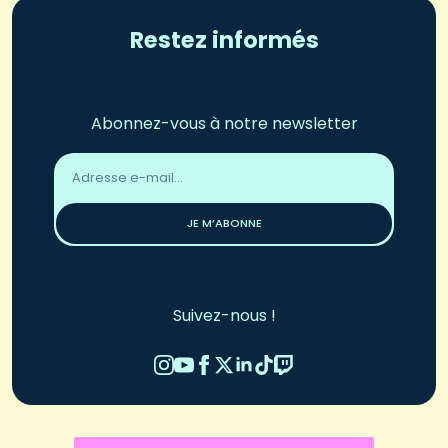
Restez informés
Abonnez-vous à notre newsletter
Adresse
email
*
JE M’ABONNE
Suivez-nous !