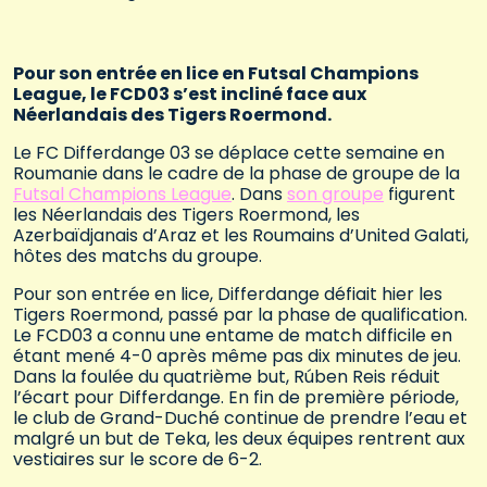
Pour son entrée en lice en Futsal Champions
League, le FCD03 s’est incliné face aux
Néerlandais des Tigers Roermond.
Le FC Differdange 03 se déplace cette semaine en
Roumanie dans le cadre de la phase de groupe de la
Futsal Champions League
. Dans
son groupe
figurent
les Néerlandais des Tigers Roermond, les
Azerbaïdjanais d’Araz et les Roumains d’United Galati,
hôtes des matchs du groupe.
Pour son entrée en lice, Differdange défiait hier les
Tigers Roermond, passé par la phase de qualification.
Le FCD03 a connu une entame de match difficile en
étant mené 4-0 après même pas dix minutes de jeu.
Dans la foulée du quatrième but, Rúben Reis réduit
l’écart pour Differdange. En fin de première période,
le club de Grand-Duché continue de prendre l’eau et
malgré un but de Teka, les deux équipes rentrent aux
vestiaires sur le score de 6-2.