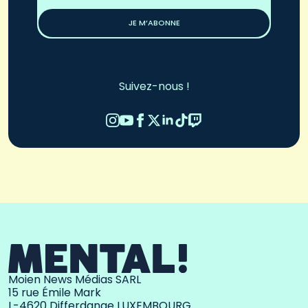
*
JE M’ABONNE
Suivez-nous !
Moien News Médias SARL
15 rue Émile Mark
L-4620 Differdange LUXEMBOURG