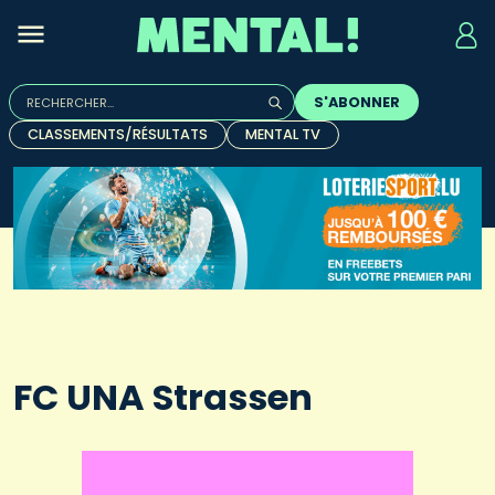
Rechercher :
S'ABONNER
Quand les résultats de l'auto-complétion sont disponibles, u
CLASSEMENTS/RÉSULTATS
MENTAL TV
FC UNA Strassen