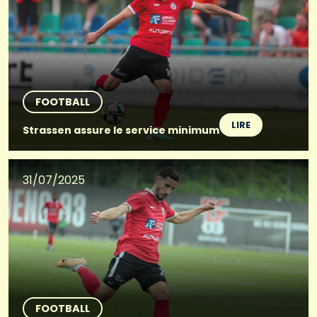
FOOTBALL
LIRE
Strassen assure le service minimum
31/07/2025
FOOTBALL