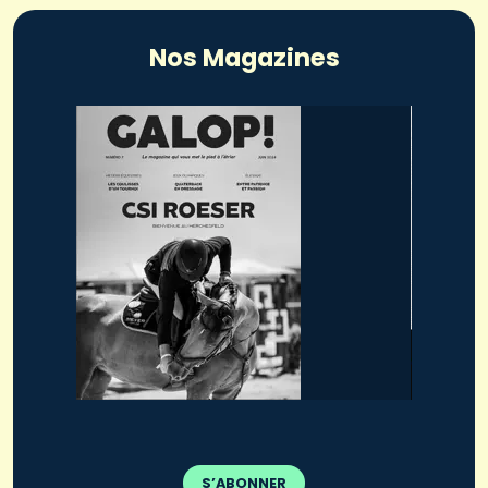
Nos Magazines
S’ABONNER