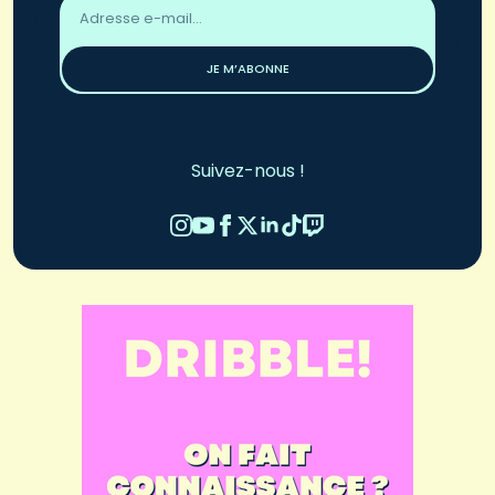
Adresse
email
*
JE M’ABONNE
Suivez-nous !