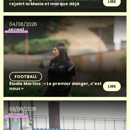
LIRE
rejoint la Masia et marque déjà
04/08/2026
ABONNÉ
FOOTBALL
Élodie Martins : « Le premier danger, c’est
LIRE
nous »
03/08/2026
ABONNÉ