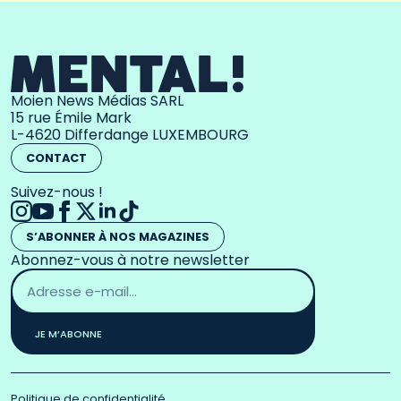
Moien News Médias SARL
15 rue Émile Mark
L-4620 Differdange LUXEMBOURG
CONTACT
Suivez-nous !
S’ABONNER À NOS MAGAZINES
Abonnez-vous à notre newsletter
Adresse
email
*
JE M’ABONNE
Politique de confidentialité