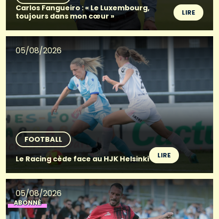
Carlos Fangueiro : « Le Luxembourg,
LIRE
toujours dans mon cœur »
05/08/2026
FOOTBALL
LIRE
Le Racing cède face au HJK Helsinki
05/08/2026
ABONNÉ