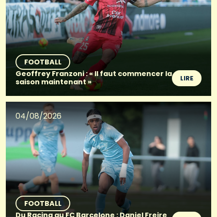
FOOTBALL
Geoffrey Franzoni : « Il faut commencer la
LIRE
saison maintenant »
04/08/2026
FOOTBALL
Du Racing au FC Barcelone : Daniel Freire