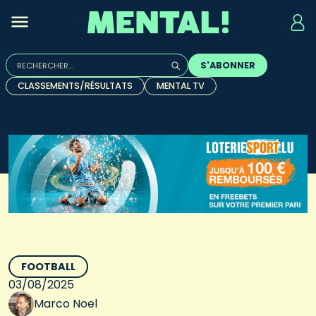
Rechercher :
S'ABONNER
Quand les résultats de l'auto-complétion sont disponibles, u
CLASSEMENTS/RÉSULTATS
MENTAL TV
FOOTBALL
03/08/2025
Marco Noel