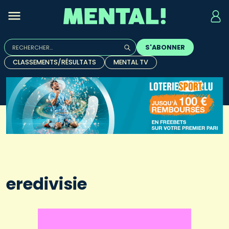
Rechercher :
S'ABONNER
Quand les résultats de l'auto-complétion sont disponibles, u
CLASSEMENTS/RÉSULTATS
MENTAL TV
eredivisie