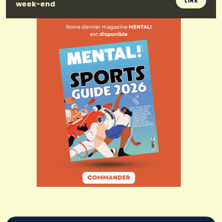
LIRE
week-end