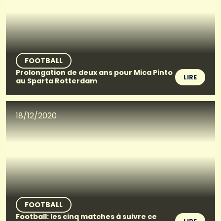
FOOTBALL
Prolongation de deux ans pour Mica Pinto
LIRE
au Sparta Rotterdam
18/12/2020
FOOTBALL
Football: les cinq matches à suivre ce