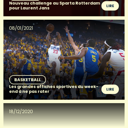
Nouveau challenge au Sparta Rotterdam
LIRE
pour Laurent Jans
08/01/2021
BASKETBALL
Les grandes affiches sportives du week-
LIRE
end à ne pas rater
18/12/2020