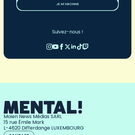
JE M’ABONNE
Suivez-nous !
Moien News Médias SARL
15 rue Émile Mark
L-4620 Differdange LUXEMBOURG