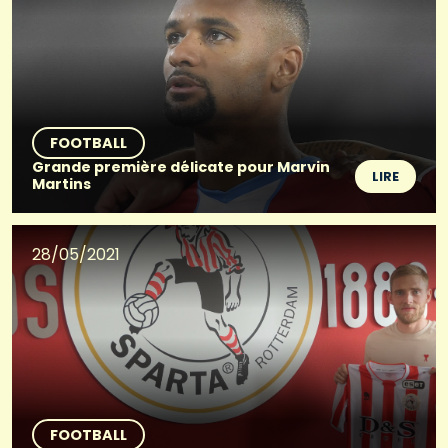
FOOTBALL
Grande première délicate pour Marvin
LIRE
Martins
28/05/2021
FOOTBALL