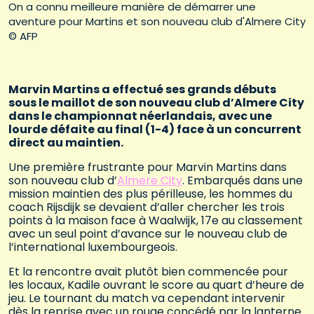
On a connu meilleure manière de démarrer une
aventure pour Martins et son nouveau club d'Almere City
© AFP
Marvin Martins a effectué ses grands débuts
sous le maillot de son nouveau club d’Almere City
dans le championnat néerlandais, avec une
lourde défaite au final (1-4) face à un concurrent
direct au maintien.
Une première frustrante pour Marvin Martins dans
son nouveau club d’
Almere City
. Embarqués dans une
mission maintien des plus périlleuse, les hommes du
coach Rijsdijk se devaient d’aller chercher les trois
points à la maison face à Waalwijk, 17e au classement
avec un seul point d’avance sur le nouveau club de
l’international luxembourgeois.
Et la rencontre avait plutôt bien commencée pour
les locaux, Kadile ouvrant le score au quart d’heure de
jeu. Le tournant du match va cependant intervenir
dès la reprise avec un rouge concédé par la lanterne