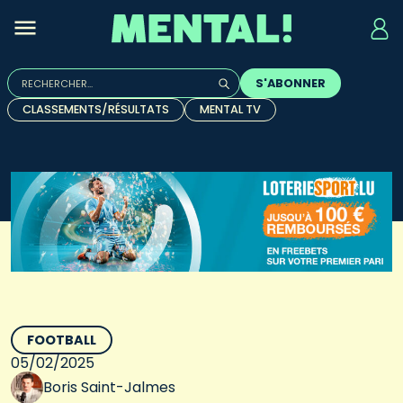
Rechercher :
S'ABONNER
Quand les résultats de l'auto-complétion sont disponibles, u
CLASSEMENTS/RÉSULTATS
MENTAL TV
FOOTBALL
05/02/2025
Boris Saint-Jalmes