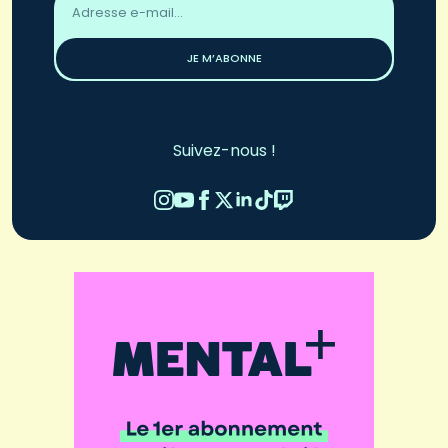
email
*
JE M’ABONNE
Suivez-nous !