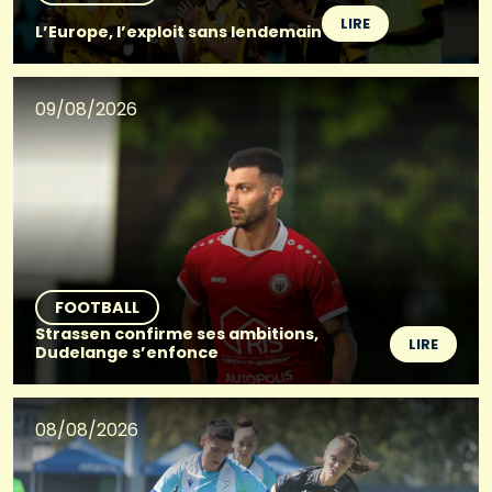
LIRE
L’Europe, l’exploit sans lendemain
09/08/2026
FOOTBALL
Strassen confirme ses ambitions,
LIRE
Dudelange s’enfonce
08/08/2026