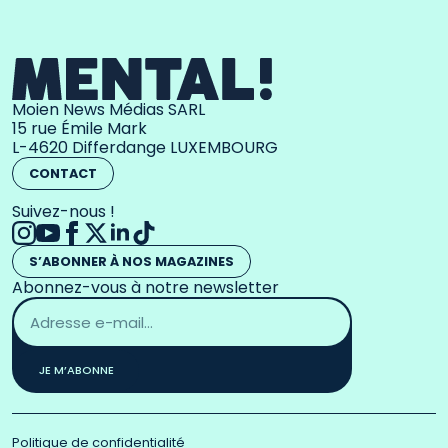
Moien News Médias SARL
15 rue Émile Mark
L-4620 Differdange LUXEMBOURG
CONTACT
Suivez-nous !
S’ABONNER À NOS MAGAZINES
Abonnez-vous à notre newsletter
Adresse
email
*
JE M’ABONNE
Politique de confidentialité