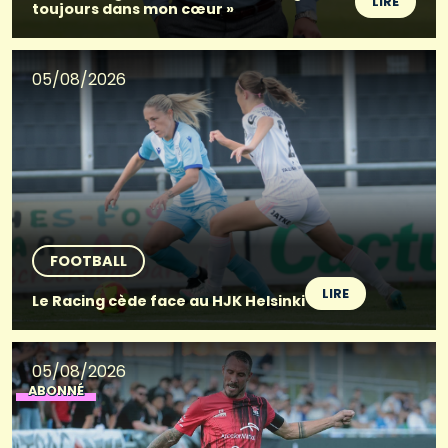
LIRE
toujours dans mon cœur »
05/08/2026
FOOTBALL
LIRE
Le Racing cède face au HJK Helsinki
05/08/2026
ABONNÉ