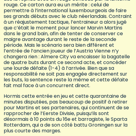
rouge. Ce carton aura eu un mérite : celui de
permettre à l’international luxembourgeois de faire
ses grands débuts avec le club néerlandais. Contraint
à un réajustement tactique, l’entraineur a alors jugé
que c’était le moment pour lancer Marvin Martins
dans le grand bain, afin de tenter de conserver ce
maigre avantage durant le reste de la seconde
période. Mais le scénario sera bien différent et
l’entrée de l’ancien joueur de l’Austria Vienne n’y
changera rien : Almere City va encaisser la bagatelle
de quatre buts durant ce second acte, et concéder
une lourde défaite (1-4) à l’arrivée. Bien que sa
responsabilité ne soit pas engagée directement sur
les buts, la sentence reste la même et cette défaite
fait mal face à un concurrent direct.
Hormis cette entrée en jeu et cette quarantaine de
minutes disputées, pas beaucoup de positif à retirer
pour Martins et ses partenaires, qui continuent de se
rapprocher de l’Eerste Divisie, puisqu’ils sont
désormais à 10 points du 16e et barragiste, le Sparta
Rotterdam, qui a de son côté battu Groningen sur la
plus courte des marges.