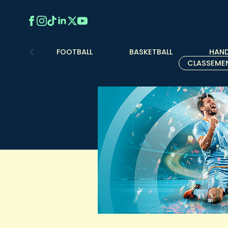
FOOTBALL
BASKETBALL
HAND
CLASSEME