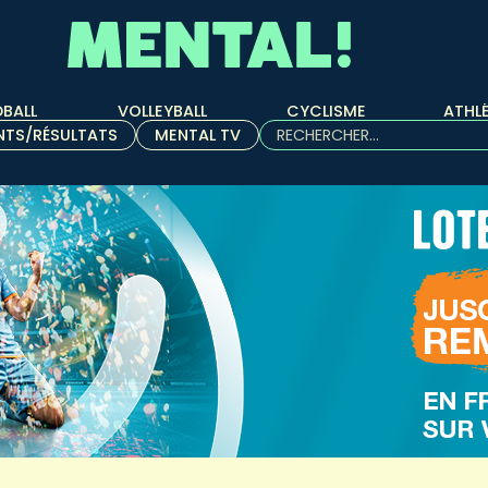
BALL
VOLLEYBALL
CYCLISME
ATHL
Rechercher :
NTS/RÉSULTATS
MENTAL TV
Quand les résultats de l'aut