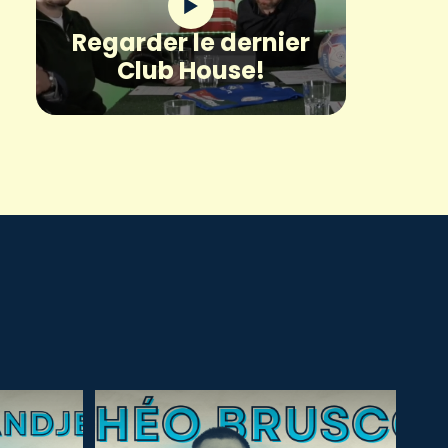
Regarder le dernier
Club House!