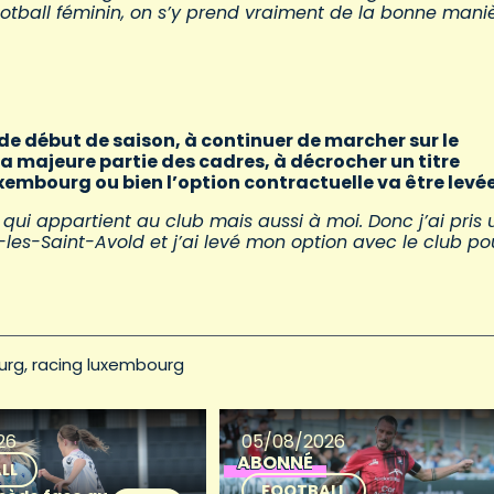
ootball féminin, on s’y prend vraiment de la bonne maniè
 de début de saison, à continuer de marcher sur le
a majeure partie des cadres, à décrocher un titre
Luxembourg ou bien l’option contractuelle va être levée
 qui appartient au club mais aussi à moi. Donc j’ai pris
e-les-Saint-Avold et j’ai levé mon option avec le club po
urg
racing luxembourg
26
05/08/2026
ABONNÉ
LL
FOOTBALL