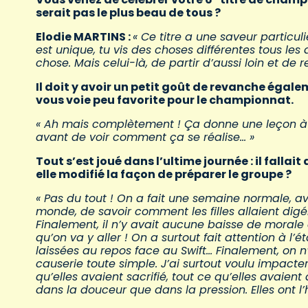
serait pas le plus beau de tous ?
Elodie MARTINS :
« Ce titre a une saveur particul
est unique, tu vis des choses différentes tous le
chose. Mais celui-là, de partir d’aussi loin et de re
Il doit y avoir un petit goût de revanche égale
vous voie peu favorite pour le championnat.
« Ah mais complètement ! Ça donne une leçon à to
avant de voir comment ça se réalise… »
Tout s’est joué dans l’ultime journée : il falla
elle modifié la façon de préparer le groupe ?
« Pas du tout ! On a fait une semaine normale, av
monde, de savoir comment les filles allaient digé
Finalement, il n’y avait aucune baisse de morale d
qu’on va y aller ! On a surtout fait attention à l’é
laissées au repos face au Swift… Finalement, on n’e
causerie toute simple. J’ai surtout voulu impacter
qu’elles avaient sacrifié, tout ce qu’elles avaient d
dans la douceur que dans la pression. Elles ont l’