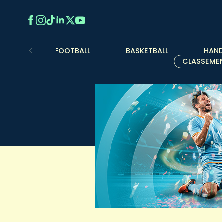
FOOTBALL
BASKETBALL
HAND
CLASSEME