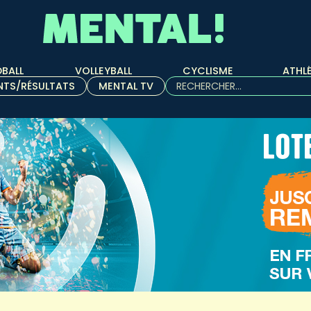
BALL
VOLLEYBALL
CYCLISME
ATHL
Rechercher :
NTS/RÉSULTATS
MENTAL TV
Quand les résultats de l'aut