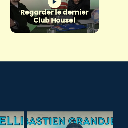
Regarder le dernier
Club House!