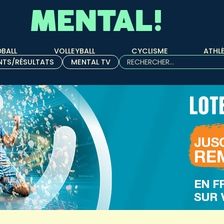
BALL
VOLLEYBALL
CYCLISME
ATHL
Rechercher :
NTS/RÉSULTATS
MENTAL TV
Quand les résultats de l'aut