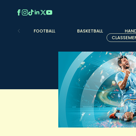
FOOTBALL
BASKETBALL
HAND
CLASSEME