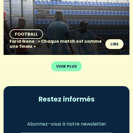
FOOTBALL
Farid Ikene : « Chaque match est comme
LIRE
une finale »
VOIR PLUS
Restez informés
Abonnez-vous à notre newsletter