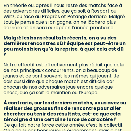
En théorie ou, après il nous reste des matchs face à
des adversaires difficiles, que ça soit à Rosport ou
Wiltz, ou face au Progrès et Pétange derrière. Malgré
tout, je pense que si on gagne, on ne lâchera plus
derrière et on sera européen l’année prochaine.
Malgré les bons résultats récents, on a vu des
dernières rencontres où l’équipe est peut-être un
peu moins bien qu’à la reprise, à quoi cela est dû
?
Notre effectif est effectivement plus réduit que celui
de nos principaux concurrents, on a beaucoup de
jeunes et ce sont souvent les mêmes qui jouent. Je
dois aussi dire que chaque match est difficile car
chacun de nos adversaires joue encore quelque
chose, que ça soit le maintien ou l’Europe.
À contrario, sur les derniers matchs, vous avez su
réaliser des grosses fins de rencontre pour aller
chercher ou tenir des résultats, est-ce que cela
témoigne d’une certaine force de caractère ?
Ce qui fait notre force cette année, c’est le collectif.
On a de super bons joueurs évidemment, mais c’est