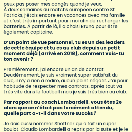
peux pas poser mes congés quand je veux.
À deux semaines du matchs européen contre St
Patricks, j’étais encore en vacances avec ma famille
et c’est très important pour moi afin de recharger les
batteries. À partir de là, il a choisi Bruno pour être
également capitaine.
D’un point de vue personnel, tu es un des leaders
de cette équipe et tu es au club depuis un petit
moment déjà (arrivé en 2018), comment vois-tu
ton avenir ?
Premièrement, j’ai encore un an de contrat.
Deuxièmement, je suis vraiment super satisfait du
club, il n’y a rien à redire, aucun point négatif. J’ai pour
habitude de respecter mes contrats, après tout va
très vite dans le football mais je suis très bien au club.
Par rapport au coach Lombardelli, vous êtes 2e
alors que ce n’était pas forcément attendu,
quelle part a-t-il dans votre succès ?
Je dois aussi nommer Shoffner qui a fait un super
boulot. Claudio Lombardelli a repris par la suite et je le