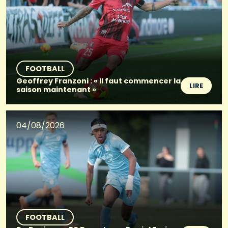
FOOTBALL
Geoffrey Franzoni : « Il faut commencer la
LIRE
saison maintenant »
04/08/2026
FOOTBALL