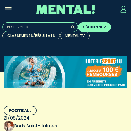
Rechercher :
S'ABONNER
Quand les résultats de l'auto-complétion sont disponibles, u
CLASSEMENTS/RÉSULTATS
MENTAL TV
FOOTBALL
21/08/2024
Boris Saint-Jalmes