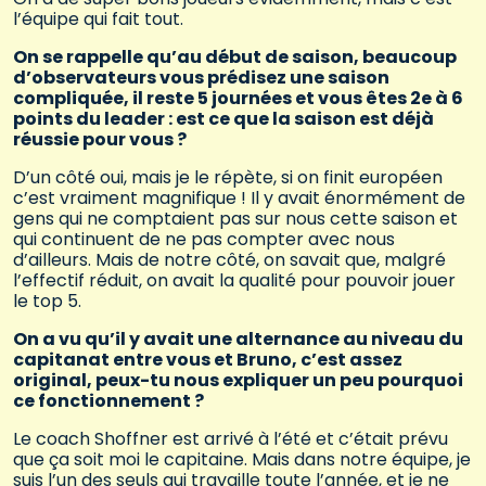
l’équipe qui fait tout.
On se rappelle qu’au début de saison, beaucoup
d’observateurs vous prédisez une saison
compliquée, il reste 5 journées et vous êtes 2e à 6
points du leader : est ce que la saison est déjà
réussie pour vous ?
D’un côté oui, mais je le répète, si on finit européen
c’est vraiment magnifique ! Il y avait énormément de
gens qui ne comptaient pas sur nous cette saison et
qui continuent de ne pas compter avec nous
d’ailleurs. Mais de notre côté, on savait que, malgré
l’effectif réduit, on avait la qualité pour pouvoir jouer
le top 5.
On a vu qu’il y avait une alternance au niveau du
capitanat entre vous et Bruno, c’est assez
original, peux-tu nous expliquer un peu pourquoi
ce fonctionnement ?
Le coach Shoffner est arrivé à l’été et c’était prévu
que ça soit moi le capitaine. Mais dans notre équipe, je
suis l’un des seuls qui travaille toute l’année, et je ne