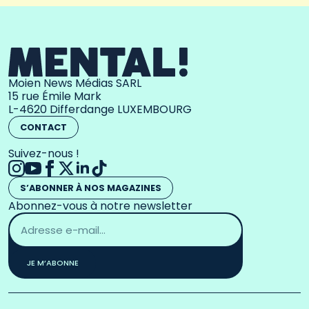
Moien News Médias SARL
15 rue Émile Mark
L-4620 Differdange LUXEMBOURG
CONTACT
Suivez-nous !
S’ABONNER À NOS MAGAZINES
Abonnez-vous à notre newsletter
Adresse
email
*
JE M’ABONNE