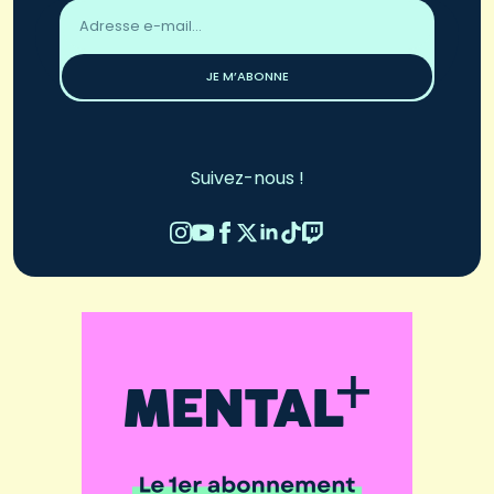
Adresse
email
*
JE M’ABONNE
Suivez-nous !