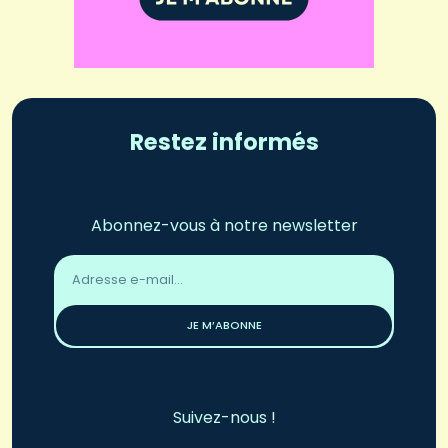
Restez informés
Abonnez-vous à notre newsletter
Adresse
email
*
JE M’ABONNE
Suivez-nous !