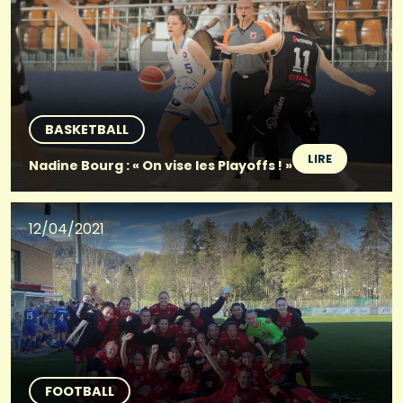
BASKETBALL
LIRE
Nadine Bourg : « On vise les Playoffs ! »
12/04/2021
FOOTBALL