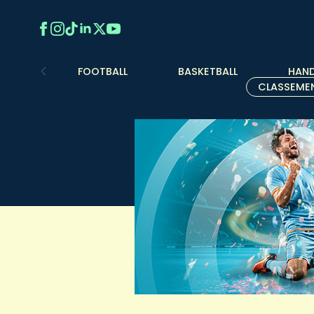
FOOTBALL
BASKETBALL
HAND
CLASSEME