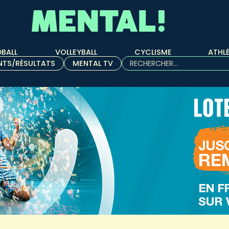
BALL
VOLLEYBALL
CYCLISME
ATHL
Rechercher :
NTS/RÉSULTATS
MENTAL TV
Quand les résultats de l'aut