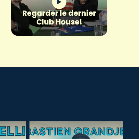
Regarder le dernier
Club House!