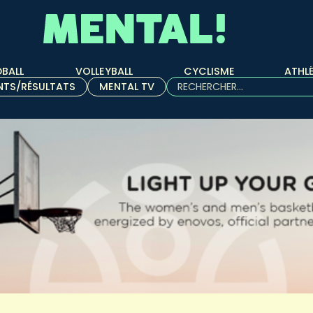
BALL
VOLLEYBALL
CYCLISME
ATHL
Rechercher :
NTS/RÉSULTATS
MENTAL TV
Quand les résultats de l'aut