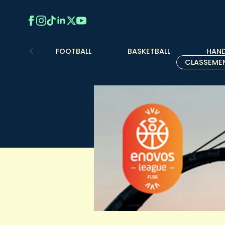
FOOTBALL
BASKETBALL
HAND
CLASSEME