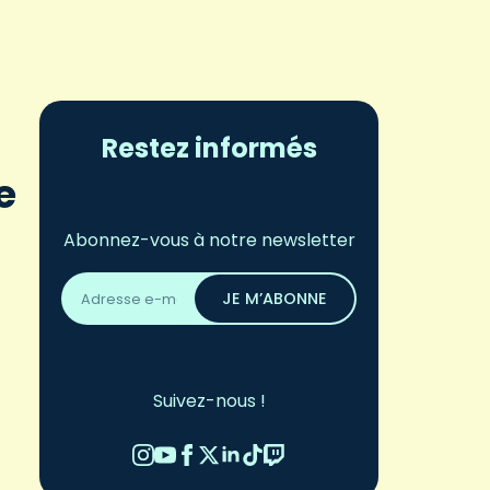
Restez informés
le
Abonnez-vous à notre newsletter
Adresse
email
JE M’ABONNE
*
Suivez-nous !