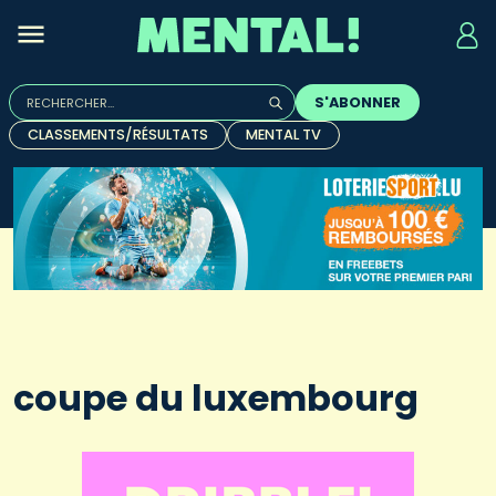
Rechercher :
S'ABONNER
Quand les résultats de l'auto-complétion sont disponibles, u
CLASSEMENTS/RÉSULTATS
MENTAL TV
coupe du luxembourg