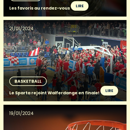
LIRE
Les favoris au rendez-vous
21/01/2024
BASKETBALL
LIRE
Le Sparta rejoint Walferdange en finale!
19/01/2024