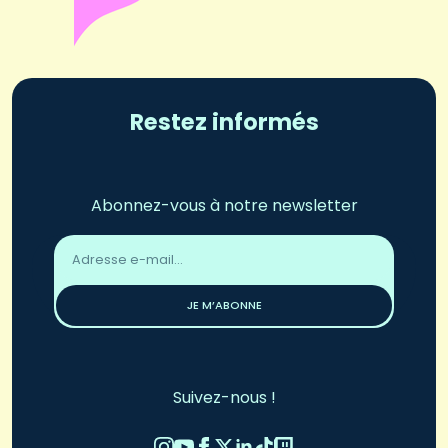
Restez informés
Abonnez-vous à notre newsletter
Adresse
email
*
JE M’ABONNE
Suivez-nous !