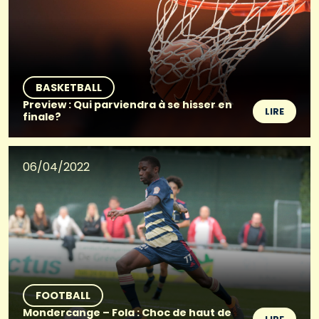
BASKETBALL
Preview : Qui parviendra à se hisser en
LIRE
finale?
06/04/2022
FOOTBALL
Mondercange – Fola : Choc de haut de