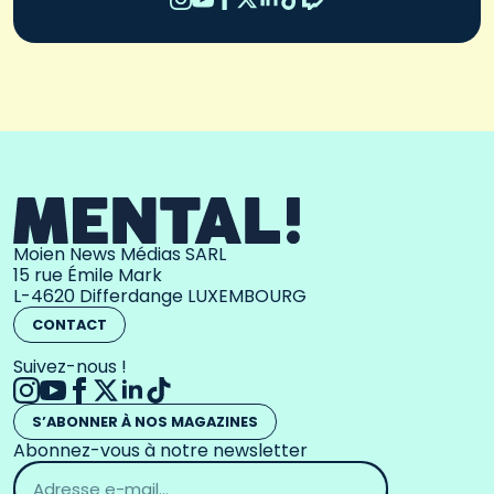
Moien News Médias SARL
15 rue Émile Mark
L-4620 Differdange LUXEMBOURG
CONTACT
Suivez-nous !
S’ABONNER À NOS MAGAZINES
Abonnez-vous à notre newsletter
Adresse
email