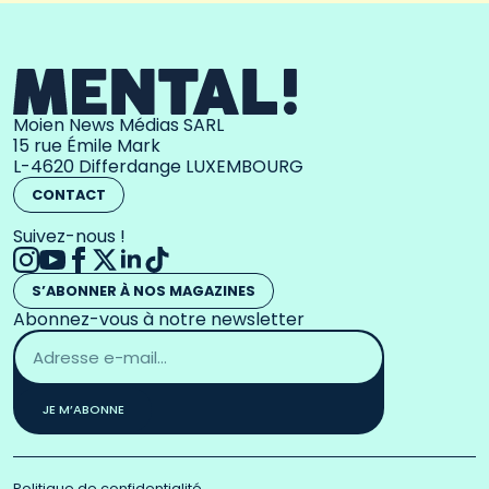
Moien News Médias SARL
15 rue Émile Mark
L-4620 Differdange LUXEMBOURG
CONTACT
Suivez-nous !
S’ABONNER À NOS MAGAZINES
Abonnez-vous à notre newsletter
Adresse
email
*
JE M’ABONNE
Politique de confidentialité