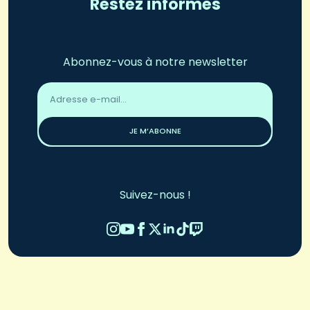
Restez informés
Abonnez-vous à notre newsletter
Adresse
email
*
JE M’ABONNE
Suivez-nous !