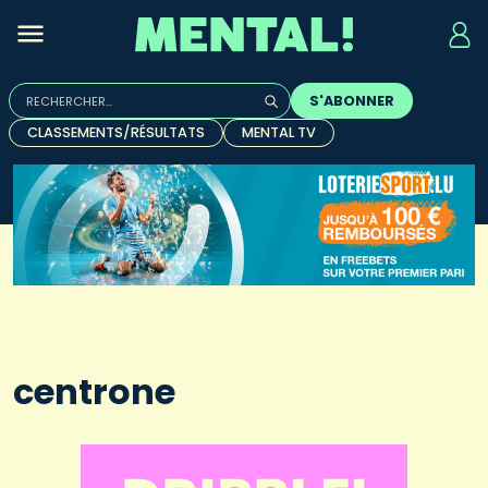
Rechercher :
S'ABONNER
Quand les résultats de l'auto-complétion sont disponibles, u
CLASSEMENTS/RÉSULTATS
MENTAL TV
centrone