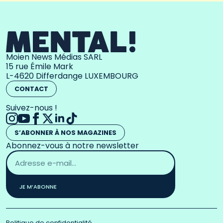
Moien News Médias SARL
15 rue Émile Mark
L-4620 Differdange LUXEMBOURG
CONTACT
Suivez-nous !
S’ABONNER À NOS MAGAZINES
Abonnez-vous à notre newsletter
Adresse
email
*
JE M’ABONNE
Politique de confidentialité