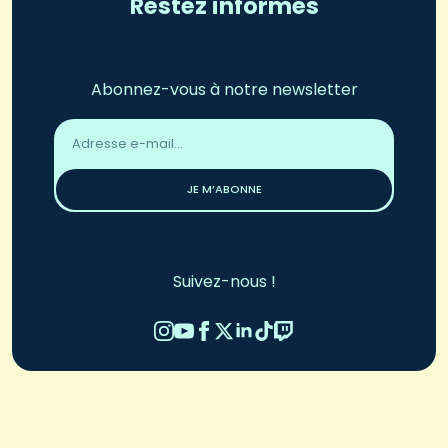
Restez informés
Abonnez-vous à notre newsletter
Adresse
email
*
JE M’ABONNE
Suivez-nous !