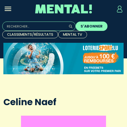
Rechercher :
S'ABONNER
Quand les résultats de l'auto-complétion sont disponibles, u
CLASSEMENTS/RÉSULTATS
MENTAL TV
Celine Naef