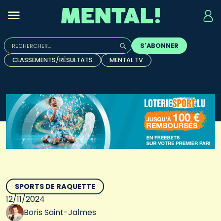
Rechercher :
S'ABONNER
Quand les résultats de l'auto-complétion sont disponibles, u
CLASSEMENTS/RÉSULTATS
MENTAL TV
SPORTS DE RAQUETTE
12/11/2024
Boris Saint-Jalmes