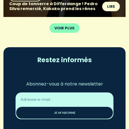
Coup de tonnerre à Differdange ! Pedro
LIRE
Silva remercié, Kakoko prend les rênes
VOIR PLUS
Restez informés
Abonnez-vous à notre newsletter
Adresse
email
*
JE M’ABONNE