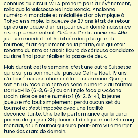
connues du circuit WTA prendre part à l’évènement,
telle que la Suissesse Belinda Bencic. Ancienne
numéro 4 mondiale et médaillée d’or olympique à
Tokyo en simple, la joueuse de 27 ans était de retour
après une pause d’un an pour avoir donné naissance
à son premier enfant. Océane Dodin, ancienne 46e
joueuse mondiale et habituée des plus grands
tournois, était également de la partie, elle qui était
tenante du titre et faisait figure de sérieuse candidate
au titre final pour réaliser la passe de deux.
Mais durant cette semaine, c’est une autre Suissesse
qui a surpris son monde, puisque Celine Naef, 19 ans,
n’a laissé aucune chance à la concurrence. Que ça
soit en 1/8 face à la tête de série numéro 2 du tournoi
Dari Saville (6-3, 6-3) ou en finale face à Océane
Dodin, tête de série numéro 1 (6-2, 6-4), la jeune
joueuse n’a tout simplement perdu aucun set du
tournoi et s’est imposée avec une facilité
déconcertante. Une belle performance qui lui aura
permis de gagner 36 places et de figurer au 173e rang
mondial, et un tournoi qui aura peut-être vu émerger
l’une des stars de demain.