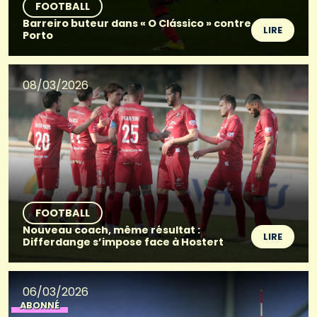
FOOTBALL
Barreiro buteur dans « O Clássico » contre
LIRE
Porto
08/03/2026
FOOTBALL
Nouveau coach, même résultat :
LIRE
Differdange s’impose face à Hostert
06/03/2026
ABONNÉ