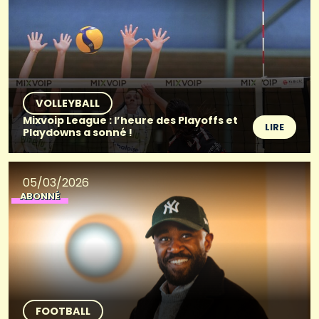
VOLLEYBALL
Mixvoip League : l’heure des Playoffs et
LIRE
Playdowns a sonné !
05/03/2026
ABONNÉ
FOOTBALL