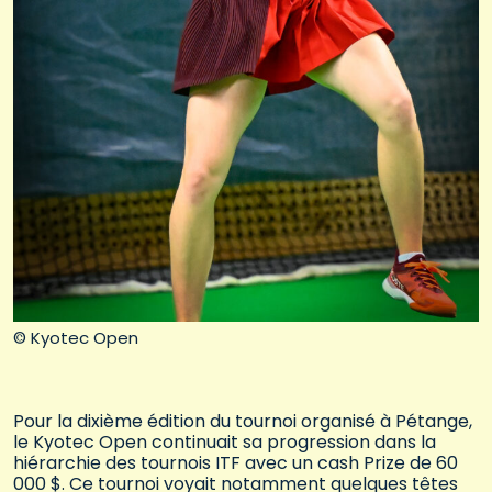
© Kyotec Open
Pour la dixième édition du tournoi organisé à Pétange,
le Kyotec Open continuait sa progression dans la
hiérarchie des tournois ITF avec un cash Prize de 60
000 $. Ce tournoi voyait notamment quelques têtes