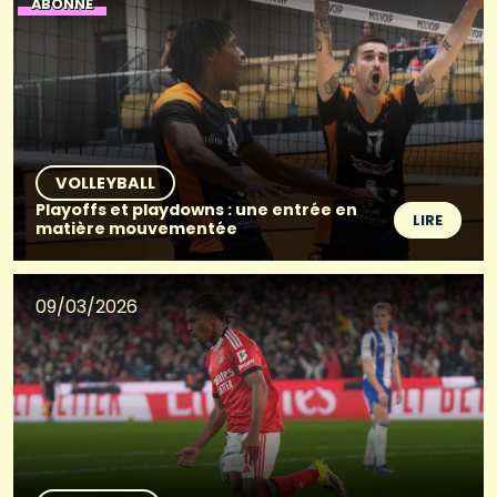
ABONNÉ
VOLLEYBALL
Playoffs et playdowns : une entrée en
LIRE
matière mouvementée
09/03/2026