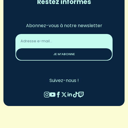
Restez informés
Abonnez-vous à notre newsletter
Adresse
email
*
JE M’ABONNE
Suivez-nous !