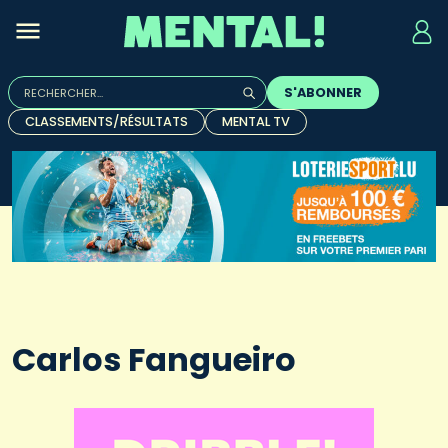
Rechercher :
S'ABONNER
Quand les résultats de l'auto-complétion sont disponibles, u
CLASSEMENTS/RÉSULTATS
MENTAL TV
Carlos Fangueiro