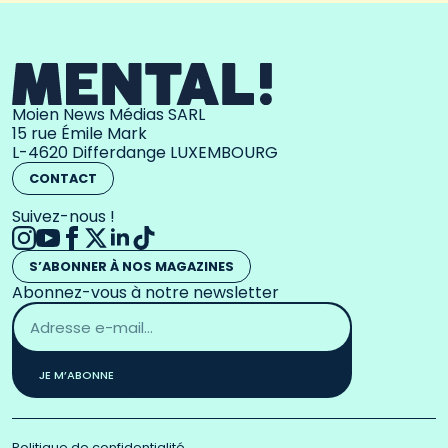
Moien News Médias SARL
15 rue Émile Mark
L-4620 Differdange LUXEMBOURG
CONTACT
Suivez-nous !
S’ABONNER À NOS MAGAZINES
Abonnez-vous à notre newsletter
Adresse
email
*
JE M’ABONNE
Politique de confidentialité