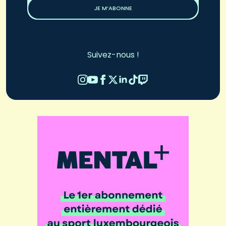
JE M’ABONNE
Suivez-nous !