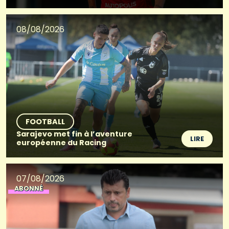
08/08/2026
FOOTBALL
Sarajevo met fin à l’aventure
LIRE
européenne du Racing
07/08/2026
ABONNÉ