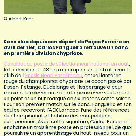
© Albert Krier
Sans club depuis son départ de Paços Ferreira en
avril dernier, Carlos Fangueiro retrouve un banc
en première division chypriote.
Candidat au poste de sélectionneur national en août
,
le technicien de 48 ans a paraphé un contrat avec le
club de l’
Enosis Neon Paralimniou
, actuel lanterne
rouge du championnat chypriote. Le coach passé par
Bissen, Pétange, Dudelange et Hesperange a pour
mission de relever un club à la peine avec seulement
un point et un but marqué en six matchs cette saison.
Pour son premier match sur le banc, Fangueiro et son
équipe recevront l’AEK Larnaca, l’une des références
du championnat et habitué des compétitions
européennes. Avec cette signature, Carlos Fangueiro
enchaine un troisième poste en professionnel, de quoi
poursuivre un apprentissage du haut-niveau pour un