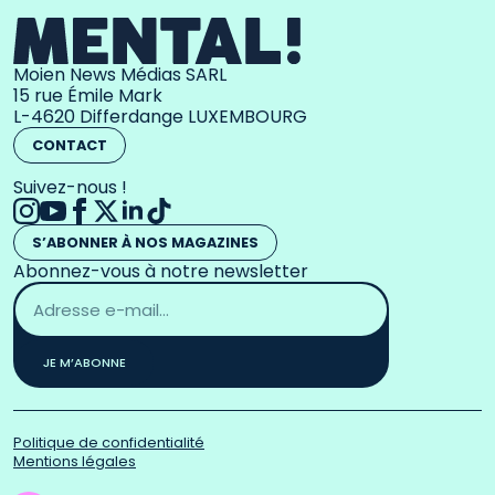
Moien News Médias SARL
15 rue Émile Mark
L-4620 Differdange LUXEMBOURG
CONTACT
Suivez-nous !
S’ABONNER À NOS MAGAZINES
Abonnez-vous à notre newsletter
Adresse
email
*
JE M’ABONNE
Politique de confidentialité
Mentions légales