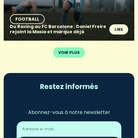
FOOTBALL
Du Racing au FC Barcelone : Daniel Freire
LIRE
rejoint la Masia et marque déjà
VOIR PLUS
Restez informés
Abonnez-vous à notre newsletter
Adresse
email
*