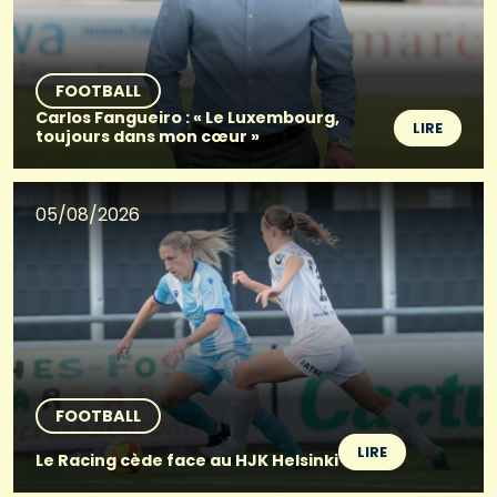
FOOTBALL
Carlos Fangueiro : « Le Luxembourg,
LIRE
toujours dans mon cœur »
05/08/2026
FOOTBALL
LIRE
Le Racing cède face au HJK Helsinki